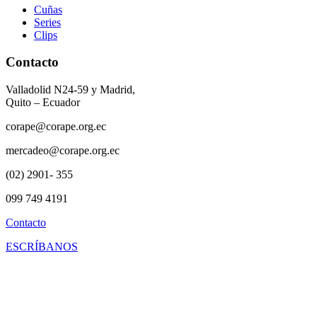
Cuñas
Series
Clips
Contacto
Valladolid N24-59 y Madrid,
Quito – Ecuador
corape@corape.org.ec
mercadeo@corape.org.ec
(02) 2901- 355
099 749 4191
Contacto
ESCRÍBANOS