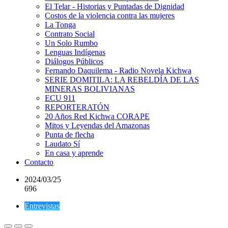
El Telar - Historias y Puntadas de Dignidad
Costos de la violencia contra las mujeres
La Tonga
Contrato Social
Un Solo Rumbo
Lenguas Indígenas
Diálogos Públicos
Fernando Daquilema - Radio Novela Kichwa
SERIE DOMITILA: LA REBELDÍA DE LAS
MINERAS BOLIVIANAS
ECU 911
REPORTERATÓN
20 Años Red Kichwa CORAPE
Mitos y Leyendas del Amazonas
Punta de flecha
Laudato Sí
En casa y aprende
Contacto
2024/03/25
696
Entrevistas