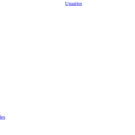
Usuarios
les