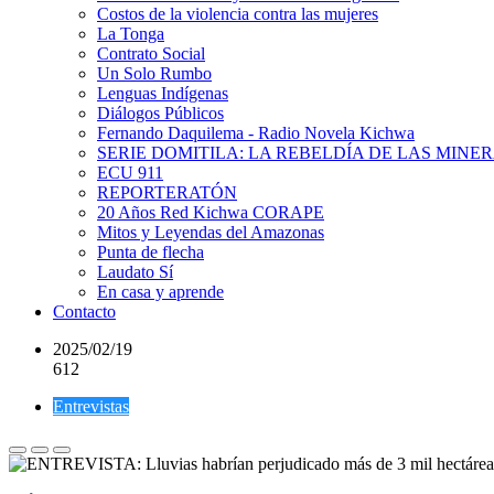
Costos de la violencia contra las mujeres
La Tonga
Contrato Social
Un Solo Rumbo
Lenguas Indígenas
Diálogos Públicos
Fernando Daquilema - Radio Novela Kichwa
SERIE DOMITILA: LA REBELDÍA DE LAS MINE
ECU 911
REPORTERATÓN
20 Años Red Kichwa CORAPE
Mitos y Leyendas del Amazonas
Punta de flecha
Laudato Sí
En casa y aprende
Contacto
2025/02/19
612
Entrevistas