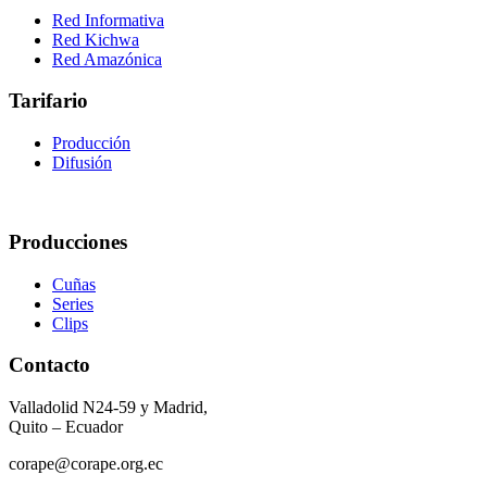
Red Informativa
Red Kichwa
Red Amazónica
Tarifario
Producción
Difusión
Producciones
Cuñas
Series
Clips
Contacto
Valladolid N24-59 y Madrid,
Quito – Ecuador
corape@corape.org.ec