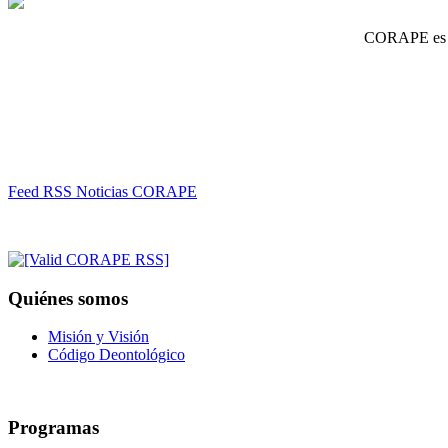
CORAPE es un
Feed RSS Noticias CORAPE
Quiénes somos
Misión y Visión
Código Deontológico
Programas