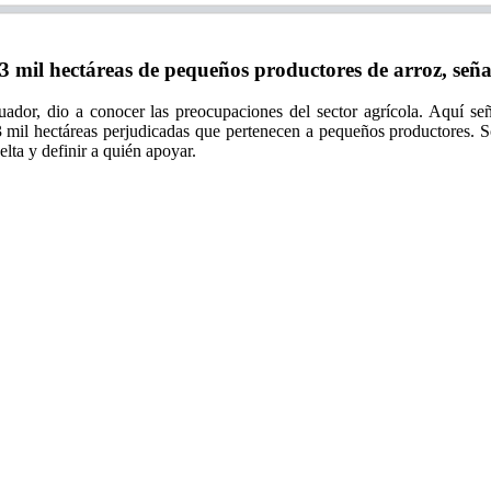
mil hectáreas de pequeños productores de arroz, se
r, dio a conocer las preocupaciones del sector agrícola. Aquí señaló
3 mil hectáreas perjudicadas que pertenecen a pequeños productores. S
lta y definir a quién apoyar.