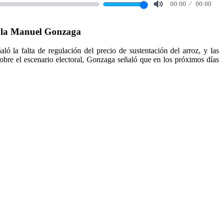
00:00
00:00
Mute
ñala Manuel Gonzaga
 la falta de regulación del precio de sustentación del arroz, y las
obre el escenario electoral, Gonzaga señaló que en los próximos días