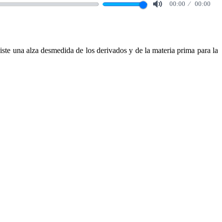
00:00
00:00
Mute
ste una alza desmedida de los derivados y de la materia prima para la