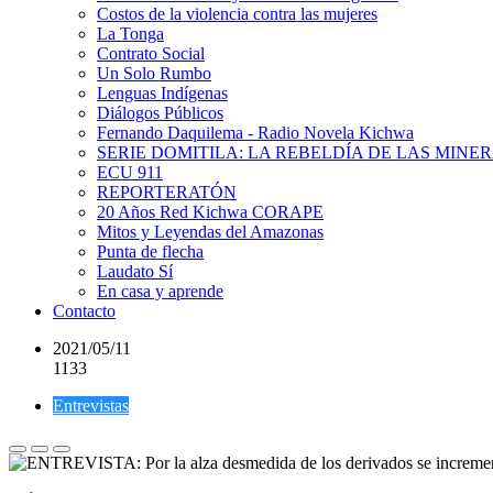
Costos de la violencia contra las mujeres
La Tonga
Contrato Social
Un Solo Rumbo
Lenguas Indígenas
Diálogos Públicos
Fernando Daquilema - Radio Novela Kichwa
SERIE DOMITILA: LA REBELDÍA DE LAS MINE
ECU 911
REPORTERATÓN
20 Años Red Kichwa CORAPE
Mitos y Leyendas del Amazonas
Punta de flecha
Laudato Sí
En casa y aprende
Contacto
2021/05/11
1133
Entrevistas