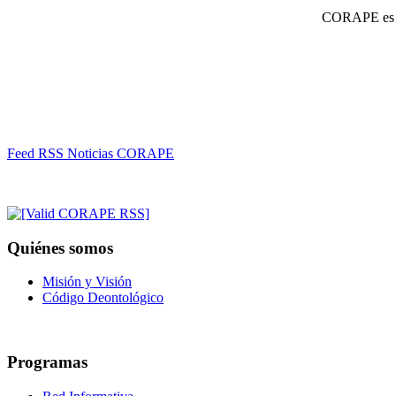
CORAPE es un
Feed RSS Noticias CORAPE
Quiénes somos
Misión y Visión
Código Deontológico
Programas