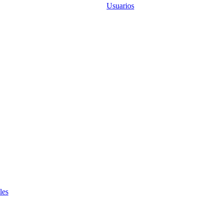
Usuarios
les