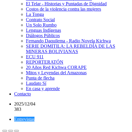
El Telar - Historias y Puntadas de Dignidad
Costos de la violencia contra las mujeres
La Tonga
Contrato Social
Un Solo Rumbo
Lenguas Indígenas
Diálogos Públicos
Fernando Daquilema - Radio Novela Kichwa
SERIE DOMITILA: LA REBELDÍA DE LAS
MINERAS BOLIVIANAS
ECU 911
REPORTERATÓN
20 Años Red Kichwa CORAPE
Mitos y Leyendas del Amazonas
Punta de flecha
Laudato Sí
En casa y aprende
Contacto
2025/12/04
383
Entrevistas