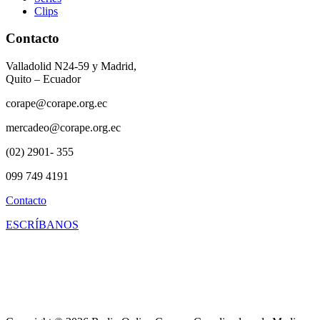
Clips
Contacto
Valladolid N24-59 y Madrid,
Quito – Ecuador
corape@corape.org.ec
mercadeo@corape.org.ec
(02) 2901- 355
099 749 4191
Contacto
ESCRÍBANOS