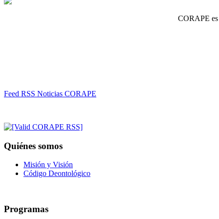
CORAPE es un
Feed RSS Noticias CORAPE
Quiénes somos
Misión y Visión
Código Deontológico
Programas