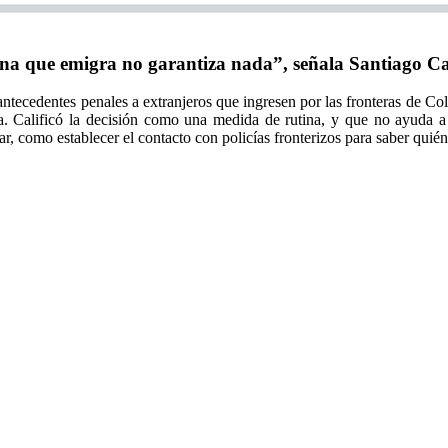
na que emigra no garantiza nada”, señala Santiago C
 antecedentes penales a extranjeros que ingresen por las fronteras de C
da. Calificó la decisión como una medida de rutina, y que no ayuda a
r, como establecer el contacto con policías fronterizos para saber quién