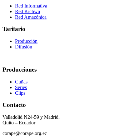
Red Informativa
Red Kichwa
Red Amazónica
Tarifario
Producción
Difusión
Producciones
Cuñas
Series
Clips
Contacto
Valladolid N24-59 y Madrid,
Quito – Ecuador
corape@corape.org.ec