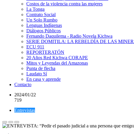
Costos de la violencia contra las mujeres
La Tonga
Contrato Social
Un Solo Rumbo
Lenguas Indígenas
Diálogos Públicos
Fernando Daquilema - Radio Novela Kichwa
SERIE DOMITILA: LA REBELDÍA DE LAS MINE
ECU 911
REPORTERATÓN
20 Años Red Kichwa CORAPE
Mitos y Leyendas del Amazonas
Punta de flecha
Laudato Sí
En casa y aprende
Contacto
2024/01/22
719
Entrevistas