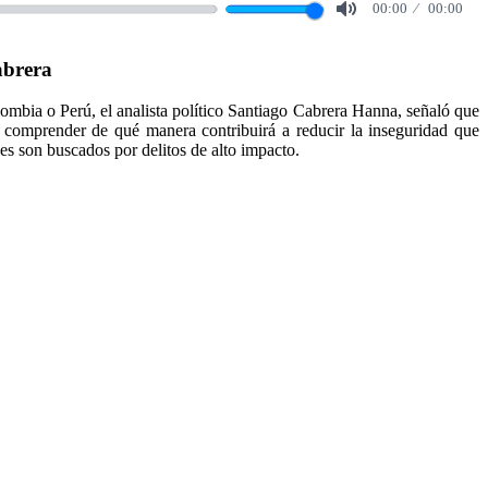
00:00
00:00
Mute
abrera
olombia o Perú, el analista político Santiago Cabrera Hanna, señaló que
 comprender de qué manera contribuirá a reducir la inseguridad que
es son buscados por delitos de alto impacto.