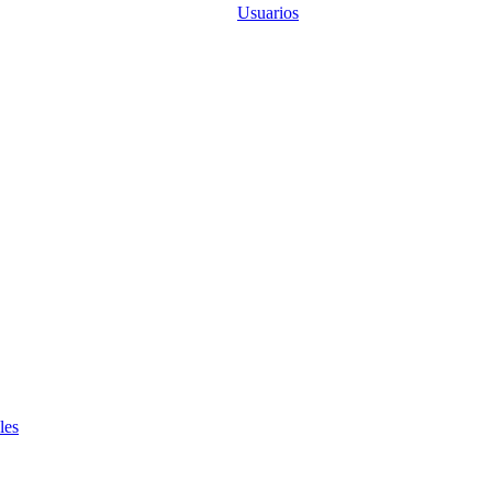
Usuarios
les