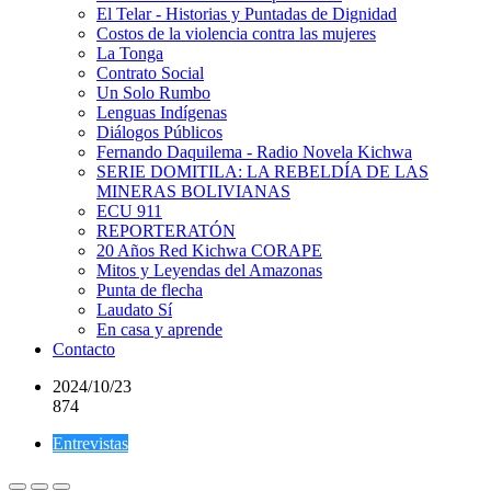
El Telar - Historias y Puntadas de Dignidad
Costos de la violencia contra las mujeres
La Tonga
Contrato Social
Un Solo Rumbo
Lenguas Indígenas
Diálogos Públicos
Fernando Daquilema - Radio Novela Kichwa
SERIE DOMITILA: LA REBELDÍA DE LAS
MINERAS BOLIVIANAS
ECU 911
REPORTERATÓN
20 Años Red Kichwa CORAPE
Mitos y Leyendas del Amazonas
Punta de flecha
Laudato Sí
En casa y aprende
Contacto
2024/10/23
874
Entrevistas