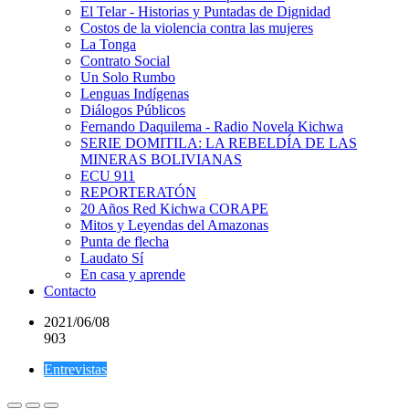
El Telar - Historias y Puntadas de Dignidad
Costos de la violencia contra las mujeres
La Tonga
Contrato Social
Un Solo Rumbo
Lenguas Indígenas
Diálogos Públicos
Fernando Daquilema - Radio Novela Kichwa
SERIE DOMITILA: LA REBELDÍA DE LAS
MINERAS BOLIVIANAS
ECU 911
REPORTERATÓN
20 Años Red Kichwa CORAPE
Mitos y Leyendas del Amazonas
Punta de flecha
Laudato Sí
En casa y aprende
Contacto
2021/06/08
903
Entrevistas