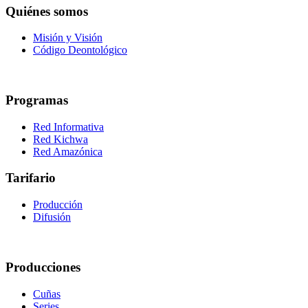
Quiénes somos
Misión y Visión
Código Deontológico
Programas
Red Informativa
Red Kichwa
Red Amazónica
Tarifario
Producción
Difusión
Producciones
Cuñas
Series