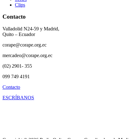
Clips
Contacto
Valladolid N24-59 y Madrid,
Quito – Ecuador
corape@corape.org.ec
mercadeo@corape.org.ec
(02) 2901- 355
099 749 4191
Contacto
ESCRÍBANOS