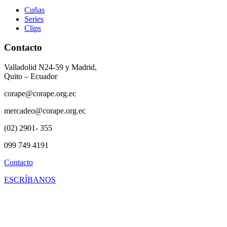
Cuñas
Series
Clips
Contacto
Valladolid N24-59 y Madrid,
Quito – Ecuador
corape@corape.org.ec
mercadeo@corape.org.ec
(02) 2901- 355
099 749 4191
Contacto
ESCRÍBANOS