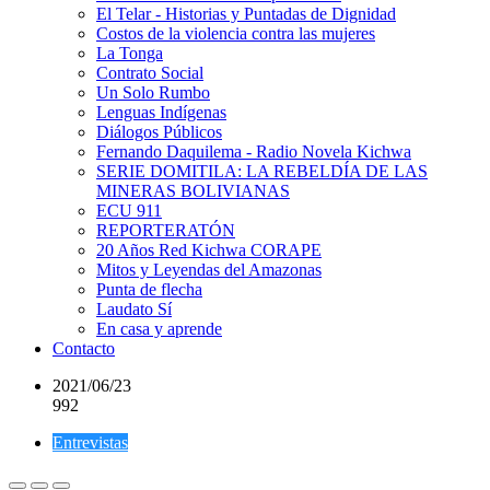
El Telar - Historias y Puntadas de Dignidad
Costos de la violencia contra las mujeres
La Tonga
Contrato Social
Un Solo Rumbo
Lenguas Indígenas
Diálogos Públicos
Fernando Daquilema - Radio Novela Kichwa
SERIE DOMITILA: LA REBELDÍA DE LAS
MINERAS BOLIVIANAS
ECU 911
REPORTERATÓN
20 Años Red Kichwa CORAPE
Mitos y Leyendas del Amazonas
Punta de flecha
Laudato Sí
En casa y aprende
Contacto
2021/06/23
992
Entrevistas