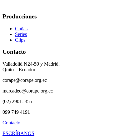
Producciones
Cuñas
Series
Clips
Contacto
Valladolid N24-59 y Madrid,
Quito – Ecuador
corape@corape.org.ec
mercadeo@corape.org.ec
(02) 2901- 355
099 749 4191
Contacto
ESCRÍBANOS