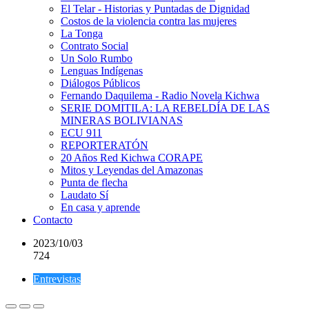
El Telar - Historias y Puntadas de Dignidad
Costos de la violencia contra las mujeres
La Tonga
Contrato Social
Un Solo Rumbo
Lenguas Indígenas
Diálogos Públicos
Fernando Daquilema - Radio Novela Kichwa
SERIE DOMITILA: LA REBELDÍA DE LAS
MINERAS BOLIVIANAS
ECU 911
REPORTERATÓN
20 Años Red Kichwa CORAPE
Mitos y Leyendas del Amazonas
Punta de flecha
Laudato Sí
En casa y aprende
Contacto
2023/10/03
724
Entrevistas