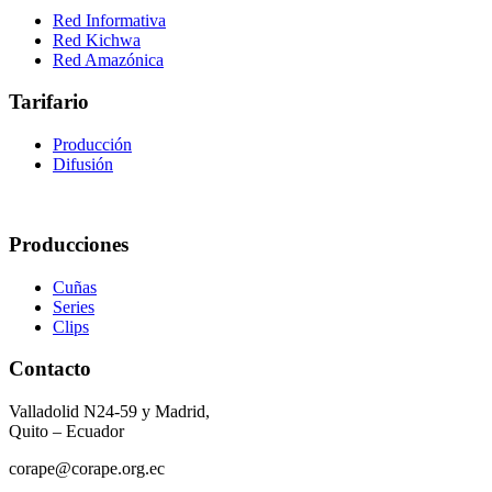
Red Informativa
Red Kichwa
Red Amazónica
Tarifario
Producción
Difusión
Producciones
Cuñas
Series
Clips
Contacto
Valladolid N24-59 y Madrid,
Quito – Ecuador
corape@corape.org.ec