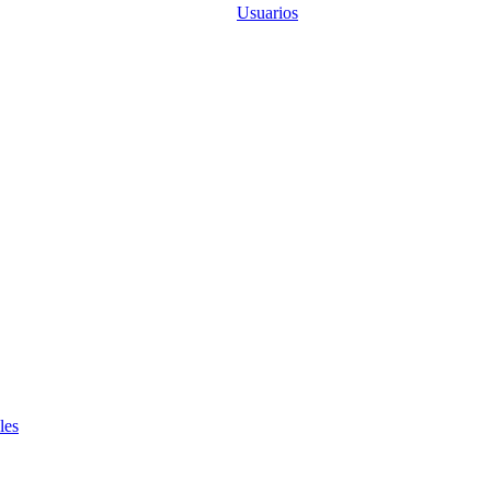
Usuarios
les