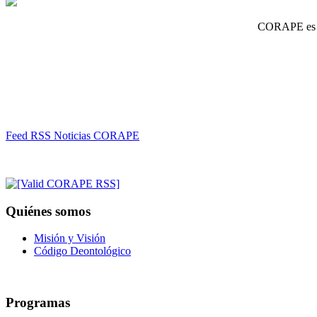
CORAPE es un
Feed RSS Noticias CORAPE
Quiénes somos
Misión y Visión
Código Deontológico
Programas