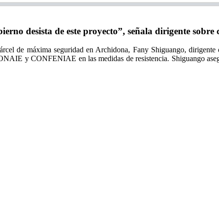
o desista de este proyecto”, señala dirigente sobre c
 cárcel de máxima seguridad en Archidona, Fany Shiguango, dirigente
 CONAIE y CONFENIAE en las medidas de resistencia. Shiguango asegur