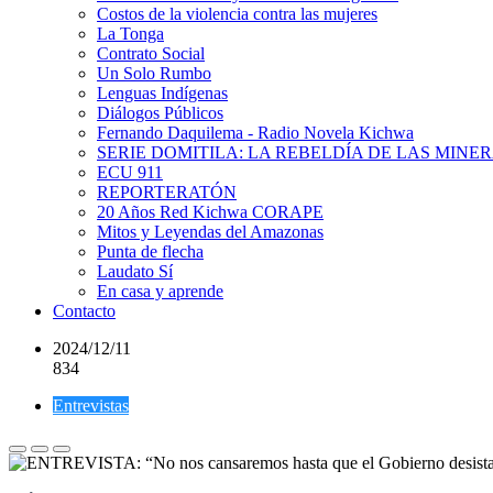
Costos de la violencia contra las mujeres
La Tonga
Contrato Social
Un Solo Rumbo
Lenguas Indígenas
Diálogos Públicos
Fernando Daquilema - Radio Novela Kichwa
SERIE DOMITILA: LA REBELDÍA DE LAS MINE
ECU 911
REPORTERATÓN
20 Años Red Kichwa CORAPE
Mitos y Leyendas del Amazonas
Punta de flecha
Laudato Sí
En casa y aprende
Contacto
2024/12/11
834
Entrevistas