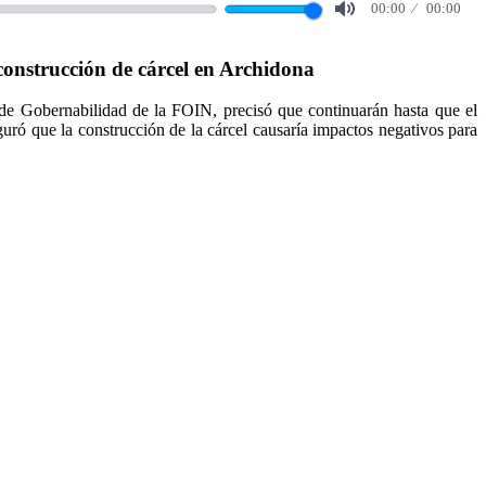
00:00
00:00
Mute
onstrucción de cárcel en Archidona
 de Gobernabilidad de la FOIN, precisó que continuarán hasta que el
ó que la construcción de la cárcel causaría impactos negativos para