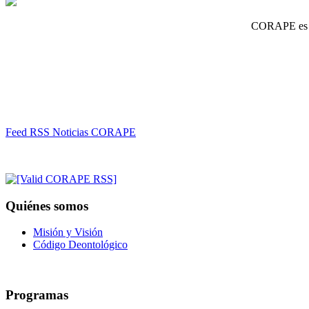
CORAPE es un
Feed RSS Noticias CORAPE
Quiénes somos
Misión y Visión
Código Deontológico
Programas