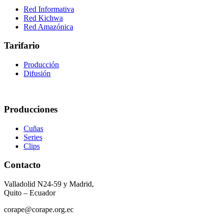
Red Informativa
Red Kichwa
Red Amazónica
Tarifario
Producción
Difusión
Producciones
Cuñas
Series
Clips
Contacto
Valladolid N24-59 y Madrid,
Quito – Ecuador
corape@corape.org.ec