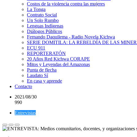
Costos de la violencia contra las mujeres
La Tonga
Contrato Social
Un Solo Rumbo
Lenguas Indígenas
Diálogos Públicos
Fernando Daquilema - Radio Novela Kichwa
SERIE DOMITILA: LA REBELDÍA DE LAS MINE
ECU 911
REPORTERATÓN
20 Años Red Kichwa CORAPE
Mitos y Leyendas del Amazonas
Punta de flecha
Laudato Sí
En casa y aprende
Contacto
2021/08/30
990
Entrevistas