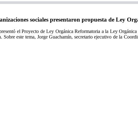
nizaciones sociales presentaron propuesta de Ley Or
resentó el Proyecto de Ley Orgánica Reformatoria a la Ley Orgánica
n. Sobre este tema, Jorge Guachamín, secretario ejecutivo de la Coor