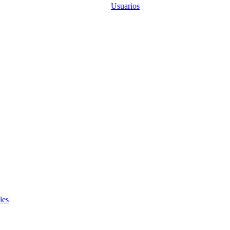
Usuarios
les