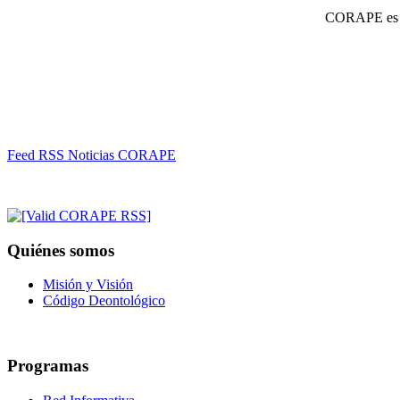
CORAPE es un
Feed RSS Noticias CORAPE
Quiénes somos
Misión y Visión
Código Deontológico
Programas