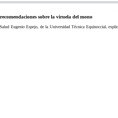
ecomendaciones sobre la viruela del mono
alud Eugenio Espejo, de la Universidad Técnica Equinoccial, explicó