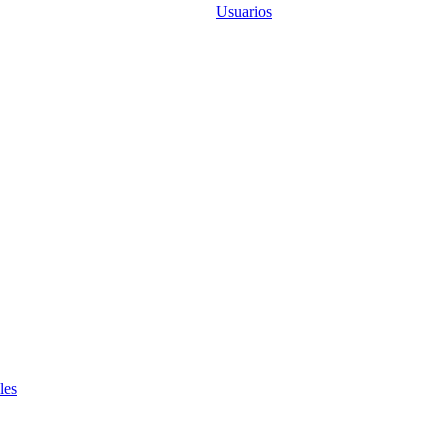
Usuarios
les