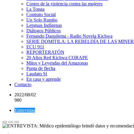
Costos de la violencia contra las mujeres
La Tonga
Contrato Social
Un Solo Rumbo
Lenguas Indígenas
Diálogos Públicos
Fernando Daquilema - Radio Novela Kichwa
SERIE DOMITILA: LA REBELDÍA DE LAS MINE
ECU 911
REPORTERATÓN
20 Años Red Kichwa CORAPE
Mitos y Leyendas del Amazonas
Punta de flecha
Laudato Sí
En casa y aprende
Contacto
2022/08/02
980
Entrevistas