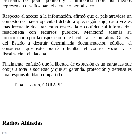
presiones del poder político y la influencia sobre los medios
representan desafíos para el ejercicio periodístico.
Respecto al acceso a la información, afirmó que el país atraviesa un
contexto de mayor opacidad debido a que, según dijo, cada vez es
más frecuente declarar como reservada o confidencial información
relacionada con recursos públicos. Mencionó además su
preocupación por la disposición que faculta a la Contraloría General
del Estado a destruir determinada documentación pública, al
considerar que esto podría dificultar el control social y la
fiscalización ciudadana.
Finalmente, enfatizó que la libertad de expresión es un paraguas que
cobija a toda la sociedad y que su garantía, protección y defensa es
una responsabilidad compartida.
Elba Luzardo, CORAPE
Radios Afiliadas