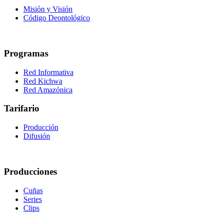
Misión y Visión
Código Deontológico
Programas
Red Informativa
Red Kichwa
Red Amazónica
Tarifario
Producción
Difusión
Producciones
Cuñas
Series
Clips