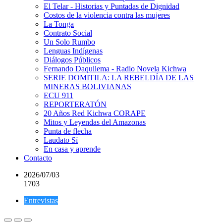
El Telar - Historias y Puntadas de Dignidad
Costos de la violencia contra las mujeres
La Tonga
Contrato Social
Un Solo Rumbo
Lenguas Indígenas
Diálogos Públicos
Fernando Daquilema - Radio Novela Kichwa
SERIE DOMITILA: LA REBELDÍA DE LAS
MINERAS BOLIVIANAS
ECU 911
REPORTERATÓN
20 Años Red Kichwa CORAPE
Mitos y Leyendas del Amazonas
Punta de flecha
Laudato Sí
En casa y aprende
Contacto
2026/07/03
1703
Entrevistas