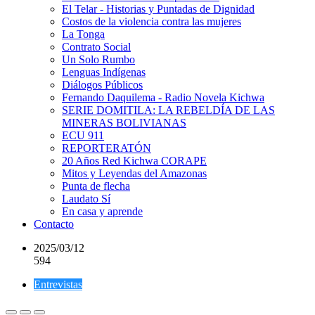
El Telar - Historias y Puntadas de Dignidad
Costos de la violencia contra las mujeres
La Tonga
Contrato Social
Un Solo Rumbo
Lenguas Indígenas
Diálogos Públicos
Fernando Daquilema - Radio Novela Kichwa
SERIE DOMITILA: LA REBELDÍA DE LAS
MINERAS BOLIVIANAS
ECU 911
REPORTERATÓN
20 Años Red Kichwa CORAPE
Mitos y Leyendas del Amazonas
Punta de flecha
Laudato Sí
En casa y aprende
Contacto
2025/03/12
594
Entrevistas