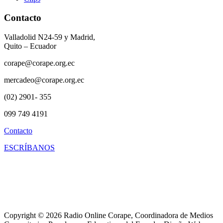
Contacto
Valladolid N24-59 y Madrid,
Quito – Ecuador
corape@corape.org.ec
mercadeo@corape.org.ec
(02) 2901- 355
099 749 4191
Contacto
ESCRÍBANOS
Copyright © 2026 Radio Online Corape, Coordinadora de Medios