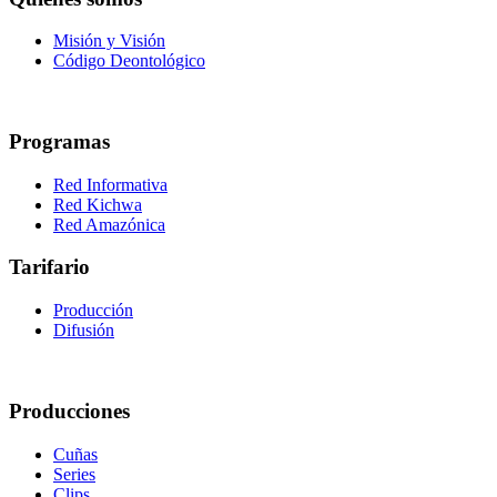
Misión y Visión
Código Deontológico
Programas
Red Informativa
Red Kichwa
Red Amazónica
Tarifario
Producción
Difusión
Producciones
Cuñas
Series
Clips