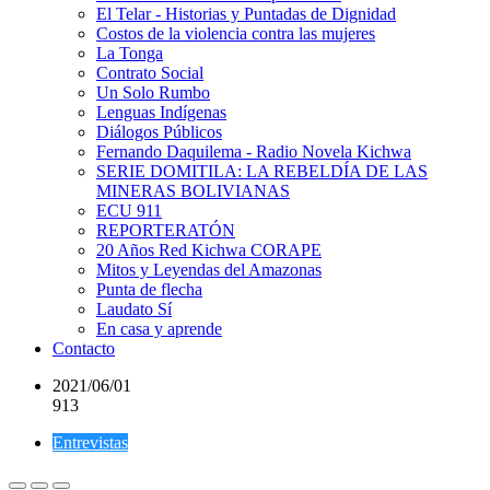
El Telar - Historias y Puntadas de Dignidad
Costos de la violencia contra las mujeres
La Tonga
Contrato Social
Un Solo Rumbo
Lenguas Indígenas
Diálogos Públicos
Fernando Daquilema - Radio Novela Kichwa
SERIE DOMITILA: LA REBELDÍA DE LAS
MINERAS BOLIVIANAS
ECU 911
REPORTERATÓN
20 Años Red Kichwa CORAPE
Mitos y Leyendas del Amazonas
Punta de flecha
Laudato Sí
En casa y aprende
Contacto
2021/06/01
913
Entrevistas