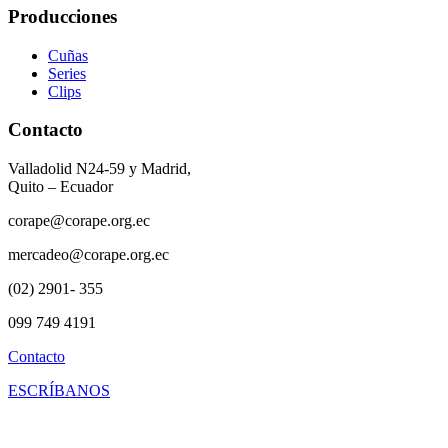
Producciones
Cuñas
Series
Clips
Contacto
Valladolid N24-59 y Madrid,
Quito – Ecuador
corape@corape.org.ec
mercadeo@corape.org.ec
(02) 2901- 355
099 749 4191
Contacto
ESCRÍBANOS