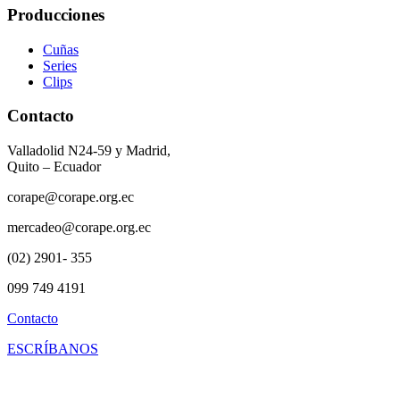
Producciones
Cuñas
Series
Clips
Contacto
Valladolid N24-59 y Madrid,
Quito – Ecuador
corape@corape.org.ec
mercadeo@corape.org.ec
(02) 2901- 355
099 749 4191
Contacto
ESCRÍBANOS