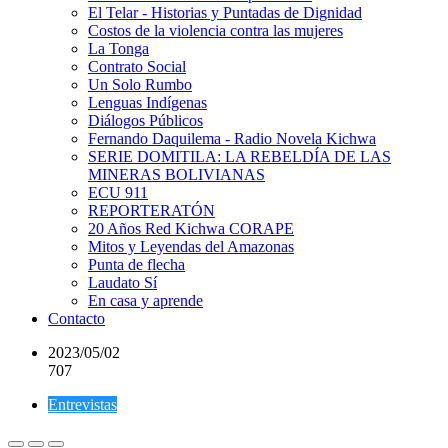
El Telar - Historias y Puntadas de Dignidad
Costos de la violencia contra las mujeres
La Tonga
Contrato Social
Un Solo Rumbo
Lenguas Indígenas
Diálogos Públicos
Fernando Daquilema - Radio Novela Kichwa
SERIE DOMITILA: LA REBELDÍA DE LAS
MINERAS BOLIVIANAS
ECU 911
REPORTERATÓN
20 Años Red Kichwa CORAPE
Mitos y Leyendas del Amazonas
Punta de flecha
Laudato Sí
En casa y aprende
Contacto
2023/05/02
707
Entrevistas