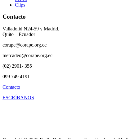
Clips
Contacto
Valladolid N24-59 y Madrid,
Quito – Ecuador
corape@corape.org.ec
mercadeo@corape.org.ec
(02) 2901- 355
099 749 4191
Contacto
ESCRÍBANOS