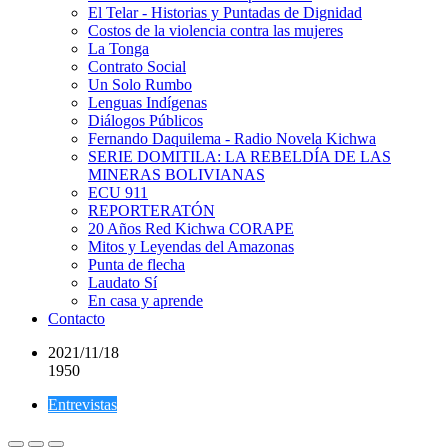
El Telar - Historias y Puntadas de Dignidad
Costos de la violencia contra las mujeres
La Tonga
Contrato Social
Un Solo Rumbo
Lenguas Indígenas
Diálogos Públicos
Fernando Daquilema - Radio Novela Kichwa
SERIE DOMITILA: LA REBELDÍA DE LAS
MINERAS BOLIVIANAS
ECU 911
REPORTERATÓN
20 Años Red Kichwa CORAPE
Mitos y Leyendas del Amazonas
Punta de flecha
Laudato Sí
En casa y aprende
Contacto
2021/11/18
1950
Entrevistas