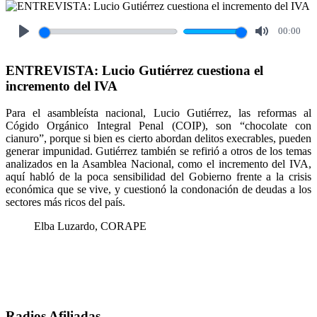
00:00
Play
Mute
ENTREVISTA: Lucio Gutiérrez cuestiona el
incremento del IVA
Para el asambleísta nacional, Lucio Gutiérrez, las reformas al
Cógido Orgánico Integral Penal (COIP), son “chocolate con
cianuro”, porque si bien es cierto abordan delitos execrables, pueden
generar impunidad. Gutiérrez también se refirió a otros de los temas
analizados en la Asamblea Nacional, como el incremento del IVA,
aquí habló de la poca sensibilidad del Gobierno frente a la crisis
económica que se vive, y cuestionó la condonación de deudas a los
sectores más ricos del país.
Elba Luzardo, CORAPE
Radios Afiliadas