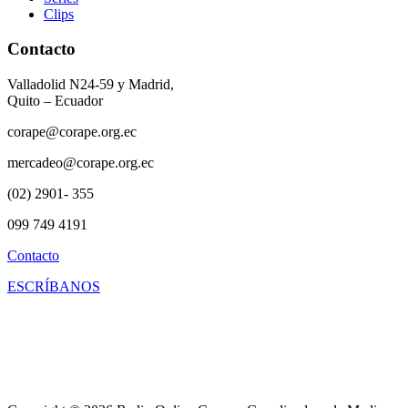
Clips
Contacto
Valladolid N24-59 y Madrid,
Quito – Ecuador
corape@corape.org.ec
mercadeo@corape.org.ec
(02) 2901- 355
099 749 4191
Contacto
ESCRÍBANOS