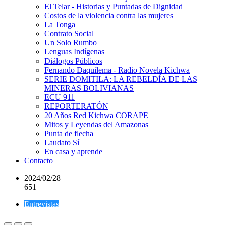
El Telar - Historias y Puntadas de Dignidad
Costos de la violencia contra las mujeres
La Tonga
Contrato Social
Un Solo Rumbo
Lenguas Indígenas
Diálogos Públicos
Fernando Daquilema - Radio Novela Kichwa
SERIE DOMITILA: LA REBELDÍA DE LAS
MINERAS BOLIVIANAS
ECU 911
REPORTERATÓN
20 Años Red Kichwa CORAPE
Mitos y Leyendas del Amazonas
Punta de flecha
Laudato Sí
En casa y aprende
Contacto
2024/02/28
651
Entrevistas