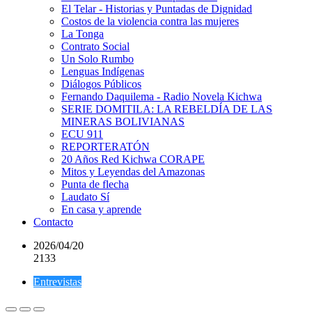
El Telar - Historias y Puntadas de Dignidad
Costos de la violencia contra las mujeres
La Tonga
Contrato Social
Un Solo Rumbo
Lenguas Indígenas
Diálogos Públicos
Fernando Daquilema - Radio Novela Kichwa
SERIE DOMITILA: LA REBELDÍA DE LAS
MINERAS BOLIVIANAS
ECU 911
REPORTERATÓN
20 Años Red Kichwa CORAPE
Mitos y Leyendas del Amazonas
Punta de flecha
Laudato Sí
En casa y aprende
Contacto
2026/04/20
2133
Entrevistas