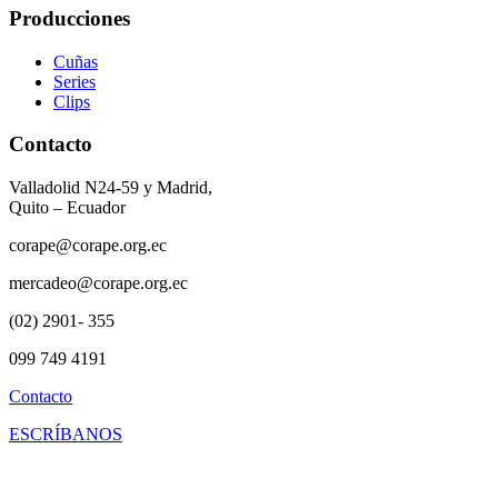
Producciones
Cuñas
Series
Clips
Contacto
Valladolid N24-59 y Madrid,
Quito – Ecuador
corape@corape.org.ec
mercadeo@corape.org.ec
(02) 2901- 355
099 749 4191
Contacto
ESCRÍBANOS