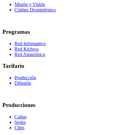
Misión y Visión
Código Deontológico
Programas
Red Informativa
Red Kichwa
Red Amazónica
Tarifario
Producción
Difusión
Producciones
Cuñas
Series
Clips