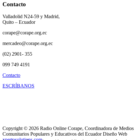
Contacto
Valladolid N24-59 y Madrid,
Quito – Ecuador
corape@corape.org.ec
mercadeo@corape.org.ec
(02) 2901- 355
099 749 4191
Contacto
ESCRÍBANOS
Copyright © 2026 Radio Online Corape, Coordinadora de Medios
Comunitarios Populares y Educativos del Ecuador Diseño Web
xpertosolutions.com