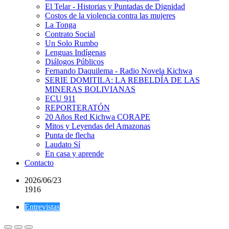
El Telar - Historias y Puntadas de Dignidad
Costos de la violencia contra las mujeres
La Tonga
Contrato Social
Un Solo Rumbo
Lenguas Indígenas
Diálogos Públicos
Fernando Daquilema - Radio Novela Kichwa
SERIE DOMITILA: LA REBELDÍA DE LAS
MINERAS BOLIVIANAS
ECU 911
REPORTERATÓN
20 Años Red Kichwa CORAPE
Mitos y Leyendas del Amazonas
Punta de flecha
Laudato Sí
En casa y aprende
Contacto
2026/06/23
1916
Entrevistas