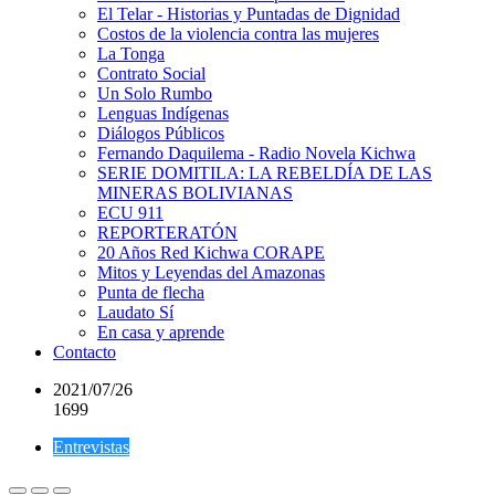
El Telar - Historias y Puntadas de Dignidad
Costos de la violencia contra las mujeres
La Tonga
Contrato Social
Un Solo Rumbo
Lenguas Indígenas
Diálogos Públicos
Fernando Daquilema - Radio Novela Kichwa
SERIE DOMITILA: LA REBELDÍA DE LAS
MINERAS BOLIVIANAS
ECU 911
REPORTERATÓN
20 Años Red Kichwa CORAPE
Mitos y Leyendas del Amazonas
Punta de flecha
Laudato Sí
En casa y aprende
Contacto
2021/07/26
1699
Entrevistas