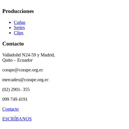
Producciones
Cuñas
Series
Clips
Contacto
Valladolid N24-59 y Madrid,
Quito – Ecuador
corape@corape.org.ec
mercadeo@corape.org.ec
(02) 2901- 355
099 749 4191
Contacto
ESCRÍBANOS