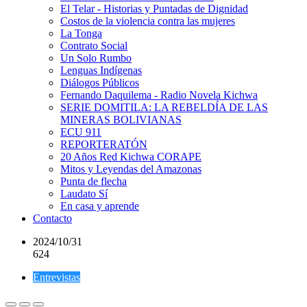
El Telar - Historias y Puntadas de Dignidad
Costos de la violencia contra las mujeres
La Tonga
Contrato Social
Un Solo Rumbo
Lenguas Indígenas
Diálogos Públicos
Fernando Daquilema - Radio Novela Kichwa
SERIE DOMITILA: LA REBELDÍA DE LAS
MINERAS BOLIVIANAS
ECU 911
REPORTERATÓN
20 Años Red Kichwa CORAPE
Mitos y Leyendas del Amazonas
Punta de flecha
Laudato Sí
En casa y aprende
Contacto
2024/10/31
624
Entrevistas