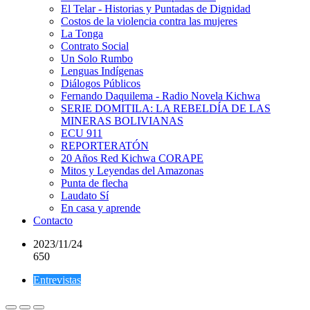
El Telar - Historias y Puntadas de Dignidad
Costos de la violencia contra las mujeres
La Tonga
Contrato Social
Un Solo Rumbo
Lenguas Indígenas
Diálogos Públicos
Fernando Daquilema - Radio Novela Kichwa
SERIE DOMITILA: LA REBELDÍA DE LAS
MINERAS BOLIVIANAS
ECU 911
REPORTERATÓN
20 Años Red Kichwa CORAPE
Mitos y Leyendas del Amazonas
Punta de flecha
Laudato Sí
En casa y aprende
Contacto
2023/11/24
650
Entrevistas