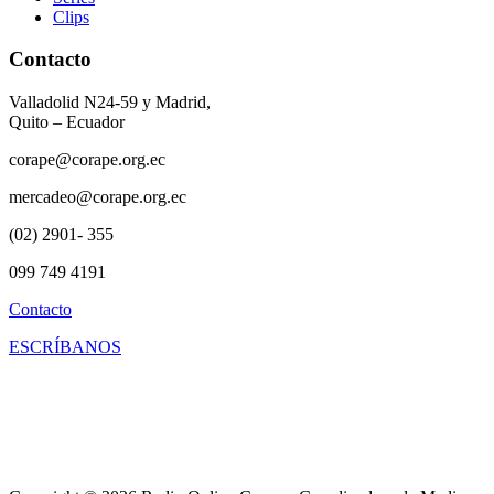
Clips
Contacto
Valladolid N24-59 y Madrid,
Quito – Ecuador
corape@corape.org.ec
mercadeo@corape.org.ec
(02) 2901- 355
099 749 4191
Contacto
ESCRÍBANOS