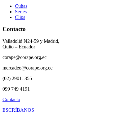
Cuñas
Series
Clips
Contacto
Valladolid N24-59 y Madrid,
Quito – Ecuador
corape@corape.org.ec
mercadeo@corape.org.ec
(02) 2901- 355
099 749 4191
Contacto
ESCRÍBANOS