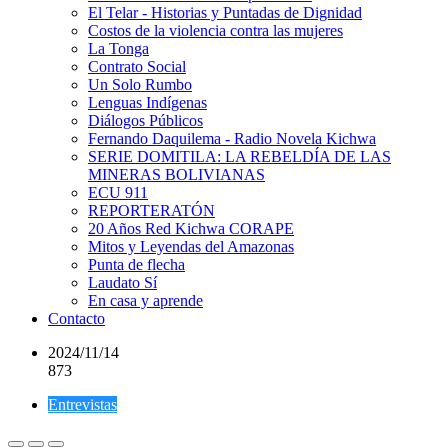
El Telar - Historias y Puntadas de Dignidad
Costos de la violencia contra las mujeres
La Tonga
Contrato Social
Un Solo Rumbo
Lenguas Indígenas
Diálogos Públicos
Fernando Daquilema - Radio Novela Kichwa
SERIE DOMITILA: LA REBELDÍA DE LAS
MINERAS BOLIVIANAS
ECU 911
REPORTERATÓN
20 Años Red Kichwa CORAPE
Mitos y Leyendas del Amazonas
Punta de flecha
Laudato Sí
En casa y aprende
Contacto
2024/11/14
873
Entrevistas