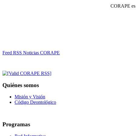
CORAPE es un
Feed RSS Noticias CORAPE
Quiénes somos
Misión y Visión
Código Deontológico
Programas