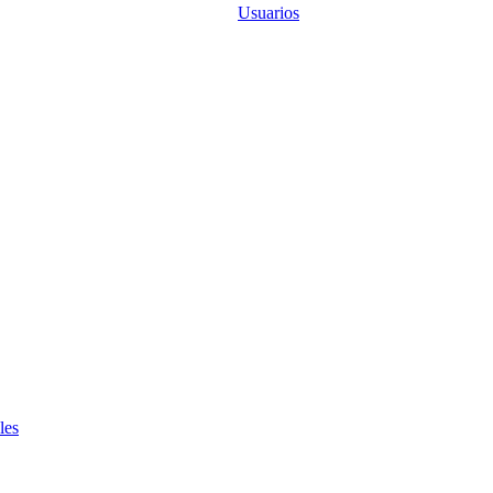
Usuarios
les