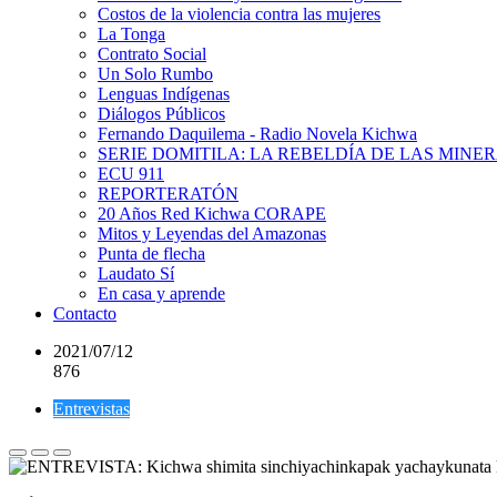
Costos de la violencia contra las mujeres
La Tonga
Contrato Social
Un Solo Rumbo
Lenguas Indígenas
Diálogos Públicos
Fernando Daquilema - Radio Novela Kichwa
SERIE DOMITILA: LA REBELDÍA DE LAS MINE
ECU 911
REPORTERATÓN
20 Años Red Kichwa CORAPE
Mitos y Leyendas del Amazonas
Punta de flecha
Laudato Sí
En casa y aprende
Contacto
2021/07/12
876
Entrevistas