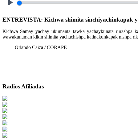
Play
ENTREVISTA: Kichwa shimita sinchiyachinkapak y
Kichwa Samay yachay ukumanta tawka yachaykunata rurashpa kat
wawakunaman kikin shimita yachachishpa katinakunkapak nishpa rik
Orlando Caiza / CORAPE
Radios Afiliadas