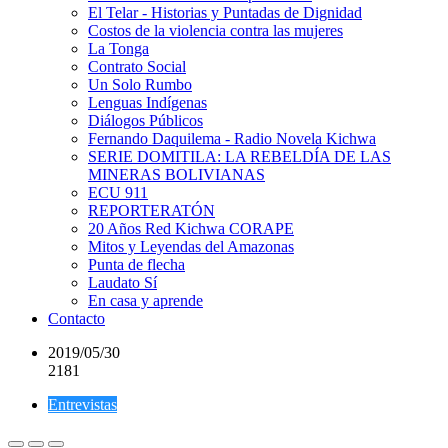
El Telar - Historias y Puntadas de Dignidad
Costos de la violencia contra las mujeres
La Tonga
Contrato Social
Un Solo Rumbo
Lenguas Indígenas
Diálogos Públicos
Fernando Daquilema - Radio Novela Kichwa
SERIE DOMITILA: LA REBELDÍA DE LAS
MINERAS BOLIVIANAS
ECU 911
REPORTERATÓN
20 Años Red Kichwa CORAPE
Mitos y Leyendas del Amazonas
Punta de flecha
Laudato Sí
En casa y aprende
Contacto
2019/05/30
2181
Entrevistas