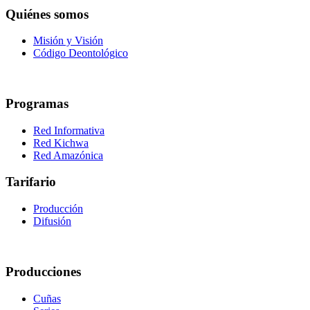
Quiénes somos
Misión y Visión
Código Deontológico
Programas
Red Informativa
Red Kichwa
Red Amazónica
Tarifario
Producción
Difusión
Producciones
Cuñas