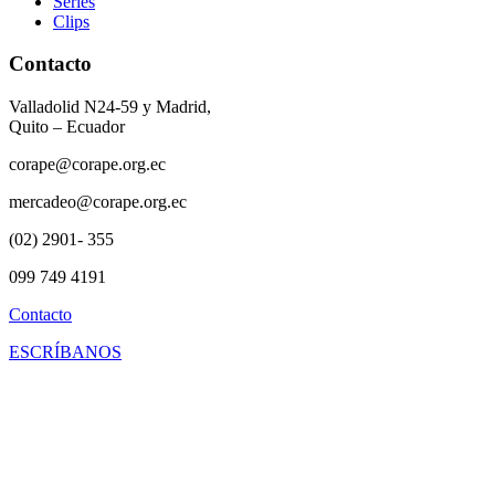
Series
Clips
Contacto
Valladolid N24-59 y Madrid,
Quito – Ecuador
corape@corape.org.ec
mercadeo@corape.org.ec
(02) 2901- 355
099 749 4191
Contacto
ESCRÍBANOS