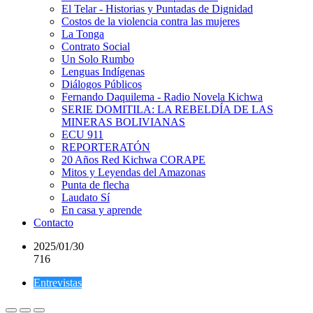
El Telar - Historias y Puntadas de Dignidad
Costos de la violencia contra las mujeres
La Tonga
Contrato Social
Un Solo Rumbo
Lenguas Indígenas
Diálogos Públicos
Fernando Daquilema - Radio Novela Kichwa
SERIE DOMITILA: LA REBELDÍA DE LAS
MINERAS BOLIVIANAS
ECU 911
REPORTERATÓN
20 Años Red Kichwa CORAPE
Mitos y Leyendas del Amazonas
Punta de flecha
Laudato Sí
En casa y aprende
Contacto
2025/01/30
716
Entrevistas