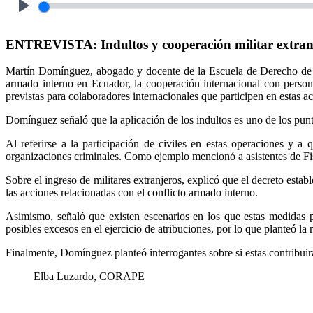
Play
ENTREVISTA: Indultos y cooperación militar extranje
Martín Domínguez, abogado y docente de la Escuela de Derecho de la 
armado interno en Ecuador, la cooperación internacional con person
previstas para colaboradores internacionales que participen en estas a
Domínguez señaló que la aplicación de los indultos es uno de los pun
Al referirse a la participación de civiles en estas operaciones y 
organizaciones criminales. Como ejemplo mencionó a asistentes de Fisc
Sobre el ingreso de militares extranjeros, explicó que el decreto esta
las acciones relacionadas con el conflicto armado interno.
Asimismo, señaló que existen escenarios en los que estas medidas p
posibles excesos en el ejercicio de atribuciones, por lo que planteó la
Finalmente, Domínguez planteó interrogantes sobre si estas contribuirá
Elba Luzardo, CORAPE