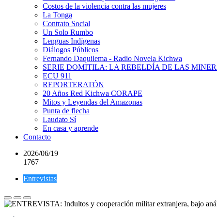
Costos de la violencia contra las mujeres
La Tonga
Contrato Social
Un Solo Rumbo
Lenguas Indígenas
Diálogos Públicos
Fernando Daquilema - Radio Novela Kichwa
SERIE DOMITILA: LA REBELDÍA DE LAS MINE
ECU 911
REPORTERATÓN
20 Años Red Kichwa CORAPE
Mitos y Leyendas del Amazonas
Punta de flecha
Laudato Sí
En casa y aprende
Contacto
2026/06/19
1767
Entrevistas