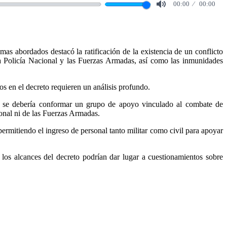
00:00
00:00
Mute
s abordados destacó la ratificación de la existencia de un conflicto
la Policía Nacional y las Fuerzas Armadas, así como las inmunidades
s en el decreto requieren un análisis profundo.
 que se debería conformar un grupo de apoyo vinculado al combate de
ional ni de las Fuerzas Armadas.
permitiendo el ingreso de personal tanto militar como civil para apoyar
los alcances del decreto podrían dar lugar a cuestionamientos sobre