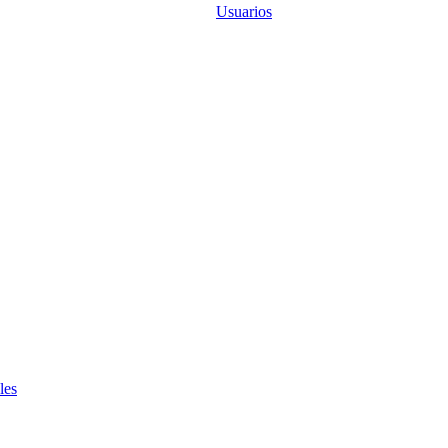
Usuarios
les