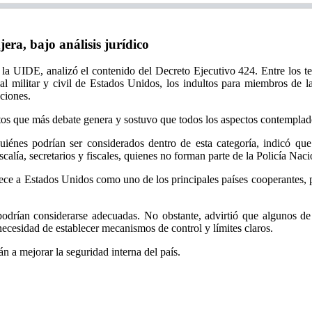
ra, bajo análisis jurídico
UIDE, analizó el contenido del Decreto Ejecutivo 424. Entre los tema
al militar y civil de Estados Unidos, los indultos para miembros de 
cciones.
tos que más debate genera y sostuvo que todos los aspectos contemplado
a quiénes podrían ser considerados dentro de esta categoría, indicó
alía, secretarios y fiscales, quienes no forman parte de la Policía Nac
blece a Estados Unidos como uno de los principales países cooperantes, 
odrían considerarse adecuadas. No obstante, advirtió que algunos de 
 necesidad de establecer mecanismos de control y límites claros.
n a mejorar la seguridad interna del país.