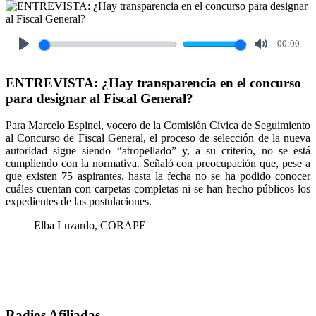
00:00
Play
Mute
ENTREVISTA: ¿Hay transparencia en el concurso
para designar al Fiscal General?
Para Marcelo Espinel, vocero de la Comisión Cívica de Seguimiento
al Concurso de Fiscal General, el proceso de selección de la nueva
autoridad sigue siendo “atropellado” y, a su criterio, no se está
cumpliendo con la normativa. Señaló con preocupación que, pese a
que existen 75 aspirantes, hasta la fecha no se ha podido conocer
cuáles cuentan con carpetas completas ni se han hecho públicos los
expedientes de las postulaciones.
Elba Luzardo, CORAPE
Radios Afiliadas