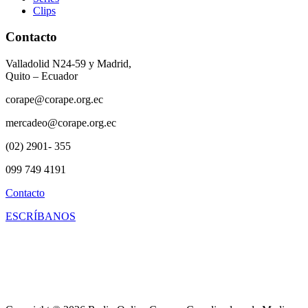
Clips
Contacto
Valladolid N24-59 y Madrid,
Quito – Ecuador
corape@corape.org.ec
mercadeo@corape.org.ec
(02) 2901- 355
099 749 4191
Contacto
ESCRÍBANOS