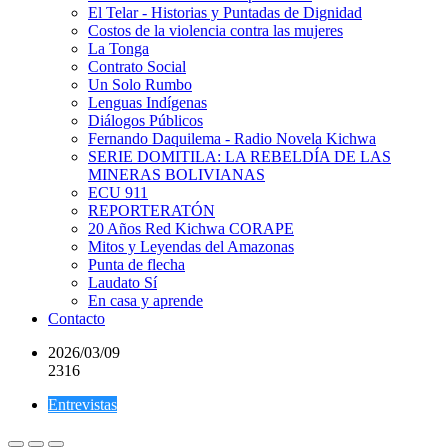
El Telar - Historias y Puntadas de Dignidad
Costos de la violencia contra las mujeres
La Tonga
Contrato Social
Un Solo Rumbo
Lenguas Indígenas
Diálogos Públicos
Fernando Daquilema - Radio Novela Kichwa
SERIE DOMITILA: LA REBELDÍA DE LAS
MINERAS BOLIVIANAS
ECU 911
REPORTERATÓN
20 Años Red Kichwa CORAPE
Mitos y Leyendas del Amazonas
Punta de flecha
Laudato Sí
En casa y aprende
Contacto
2026/03/09
2316
Entrevistas