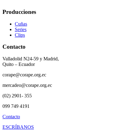
Producciones
Cuñas
Series
Clips
Contacto
Valladolid N24-59 y Madrid,
Quito – Ecuador
corape@corape.org.ec
mercadeo@corape.org.ec
(02) 2901- 355
099 749 4191
Contacto
ESCRÍBANOS