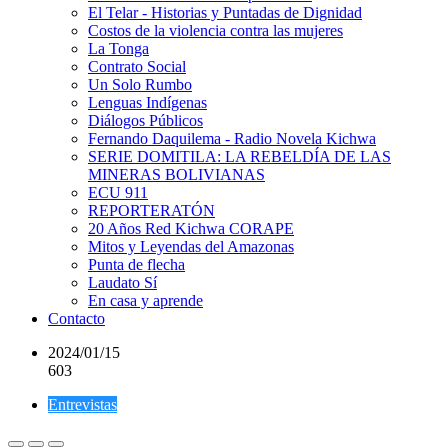
El Telar - Historias y Puntadas de Dignidad
Costos de la violencia contra las mujeres
La Tonga
Contrato Social
Un Solo Rumbo
Lenguas Indígenas
Diálogos Públicos
Fernando Daquilema - Radio Novela Kichwa
SERIE DOMITILA: LA REBELDÍA DE LAS
MINERAS BOLIVIANAS
ECU 911
REPORTERATÓN
20 Años Red Kichwa CORAPE
Mitos y Leyendas del Amazonas
Punta de flecha
Laudato Sí
En casa y aprende
Contacto
2024/01/15
603
Entrevistas