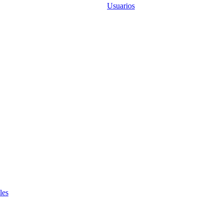
Usuarios
les