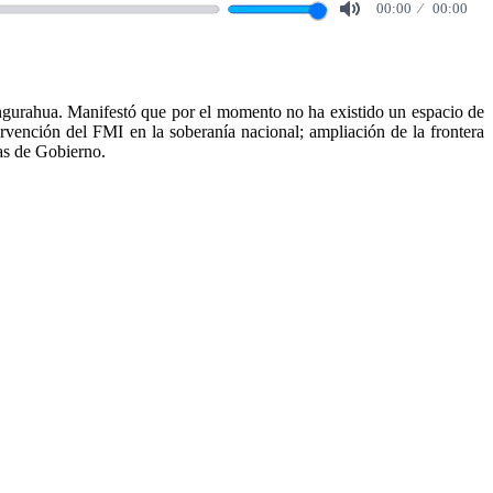
00:00
00:00
Mute
urahua. Manifestó que por el momento no ha existido un espacio de
rvención del FMI en la soberanía nacional; ampliación de la frontera
icas de Gobierno.