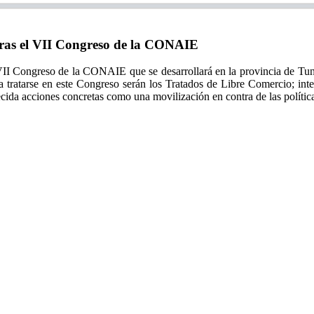
as el VII Congreso de la CONAIE
 Congreso de la CONAIE que se desarrollará en la provincia de Tung
a tratarse en este Congreso serán los Tratados de Libre Comercio; inte
decida acciones concretas como una movilización en contra de las polít