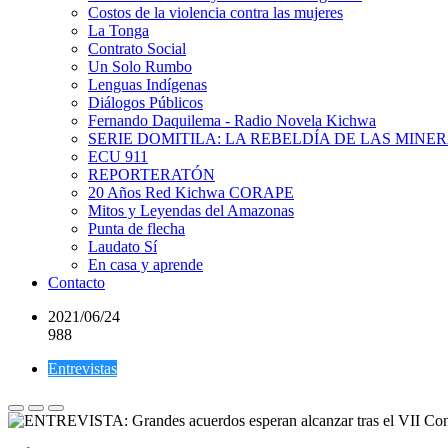
Costos de la violencia contra las mujeres
La Tonga
Contrato Social
Un Solo Rumbo
Lenguas Indígenas
Diálogos Públicos
Fernando Daquilema - Radio Novela Kichwa
SERIE DOMITILA: LA REBELDÍA DE LAS MINE
ECU 911
REPORTERATÓN
20 Años Red Kichwa CORAPE
Mitos y Leyendas del Amazonas
Punta de flecha
Laudato Sí
En casa y aprende
Contacto
2021/06/24
988
Entrevistas