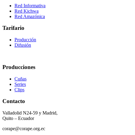
Red Informativa
Red Kichwa
Red Amazónica
Tarifario
Producción
Difusión
Producciones
Cuñas
Series
Clips
Contacto
Valladolid N24-59 y Madrid,
Quito – Ecuador
corape@corape.org.ec