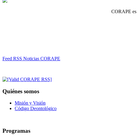
CORAPE es un
Feed RSS Noticias CORAPE
Quiénes somos
Misión y Visión
Código Deontológico
Programas