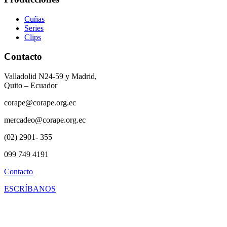
Cuñas
Series
Clips
Contacto
Valladolid N24-59 y Madrid,
Quito – Ecuador
corape@corape.org.ec
mercadeo@corape.org.ec
(02) 2901- 355
099 749 4191
Contacto
ESCRÍBANOS