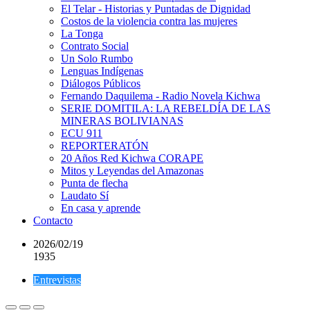
El Telar - Historias y Puntadas de Dignidad
Costos de la violencia contra las mujeres
La Tonga
Contrato Social
Un Solo Rumbo
Lenguas Indígenas
Diálogos Públicos
Fernando Daquilema - Radio Novela Kichwa
SERIE DOMITILA: LA REBELDÍA DE LAS
MINERAS BOLIVIANAS
ECU 911
REPORTERATÓN
20 Años Red Kichwa CORAPE
Mitos y Leyendas del Amazonas
Punta de flecha
Laudato Sí
En casa y aprende
Contacto
2026/02/19
1935
Entrevistas