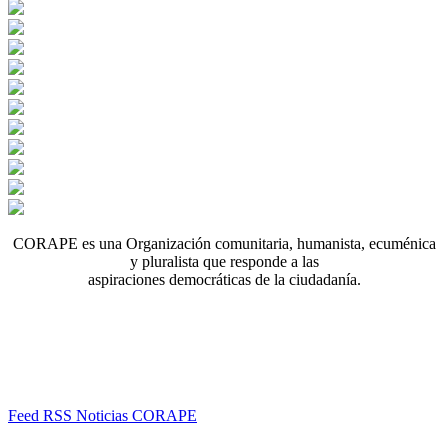
CORAPE es una Organización comunitaria, humanista, ecuménica
y pluralista que responde a las
aspiraciones democráticas de la ciudadanía.
Feed RSS Noticias CORAPE