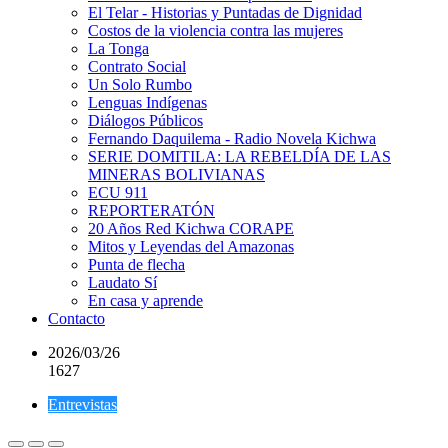
El Telar - Historias y Puntadas de Dignidad
Costos de la violencia contra las mujeres
La Tonga
Contrato Social
Un Solo Rumbo
Lenguas Indígenas
Diálogos Públicos
Fernando Daquilema - Radio Novela Kichwa
SERIE DOMITILA: LA REBELDÍA DE LAS
MINERAS BOLIVIANAS
ECU 911
REPORTERATÓN
20 Años Red Kichwa CORAPE
Mitos y Leyendas del Amazonas
Punta de flecha
Laudato Sí
En casa y aprende
Contacto
2026/03/26
1627
Entrevistas