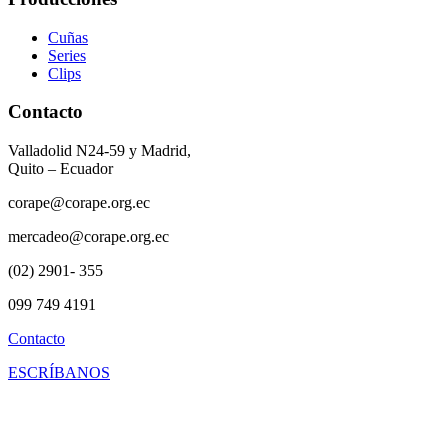
Cuñas
Series
Clips
Contacto
Valladolid N24-59 y Madrid,
Quito – Ecuador
corape@corape.org.ec
mercadeo@corape.org.ec
(02) 2901- 355
099 749 4191
Contacto
ESCRÍBANOS