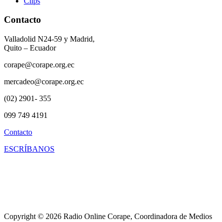
Clips
Contacto
Valladolid N24-59 y Madrid,
Quito – Ecuador
corape@corape.org.ec
mercadeo@corape.org.ec
(02) 2901- 355
099 749 4191
Contacto
ESCRÍBANOS
Copyright © 2026 Radio Online Corape, Coordinadora de Medios