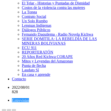
El Telar - Historias y Puntadas de Dignidad
Costos de la violencia contra las mujeres
La Tonga
Contrato Social
Un Solo Rumbo
Lenguas Indígenas
Diálogos Públicos
Fernando Daquilema - Radio Novela Kichwa
SERIE DOMITILA: LA REBELDÍA DE LAS
MINERAS BOLIVIANAS
ECU 911
REPORTERATÓN
20 Años Red Kichwa CORAPE
Mitos y Leyendas del Amazonas
Punta de flecha
Laudato Sí
En casa y aprende
Contacto
2022/08/01
828
Entrevistas