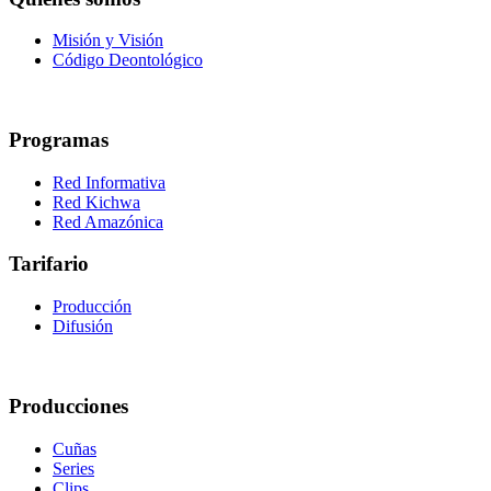
Misión y Visión
Código Deontológico
Programas
Red Informativa
Red Kichwa
Red Amazónica
Tarifario
Producción
Difusión
Producciones
Cuñas
Series
Clips