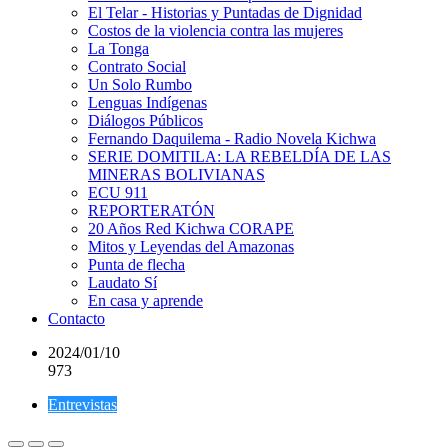
El Telar - Historias y Puntadas de Dignidad
Costos de la violencia contra las mujeres
La Tonga
Contrato Social
Un Solo Rumbo
Lenguas Indígenas
Diálogos Públicos
Fernando Daquilema - Radio Novela Kichwa
SERIE DOMITILA: LA REBELDÍA DE LAS
MINERAS BOLIVIANAS
ECU 911
REPORTERATÓN
20 Años Red Kichwa CORAPE
Mitos y Leyendas del Amazonas
Punta de flecha
Laudato Sí
En casa y aprende
Contacto
2024/01/10
973
Entrevistas