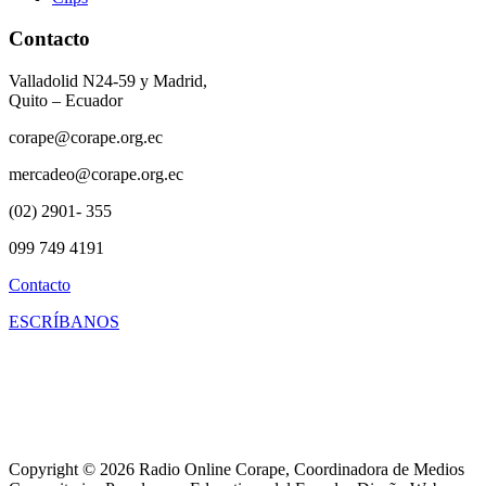
Contacto
Valladolid N24-59 y Madrid,
Quito – Ecuador
corape@corape.org.ec
mercadeo@corape.org.ec
(02) 2901- 355
099 749 4191
Contacto
ESCRÍBANOS
Copyright © 2026 Radio Online Corape, Coordinadora de Medios