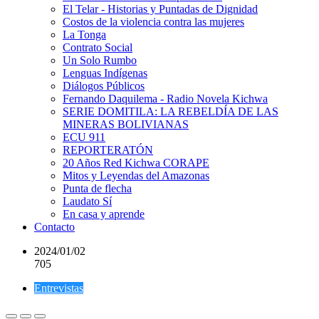
El Telar - Historias y Puntadas de Dignidad
Costos de la violencia contra las mujeres
La Tonga
Contrato Social
Un Solo Rumbo
Lenguas Indígenas
Diálogos Públicos
Fernando Daquilema - Radio Novela Kichwa
SERIE DOMITILA: LA REBELDÍA DE LAS
MINERAS BOLIVIANAS
ECU 911
REPORTERATÓN
20 Años Red Kichwa CORAPE
Mitos y Leyendas del Amazonas
Punta de flecha
Laudato Sí
En casa y aprende
Contacto
2024/01/02
705
Entrevistas