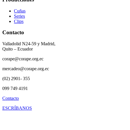
Cuñas
Series
Clips
Contacto
Valladolid N24-59 y Madrid,
Quito – Ecuador
corape@corape.org.ec
mercadeo@corape.org.ec
(02) 2901- 355
099 749 4191
Contacto
ESCRÍBANOS