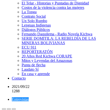
El Telar - Historias y Puntadas de Dignidad
Costos de la violencia contra las mujeres
La Tonga
Contrato Social
Un Solo Rumbo
Lenguas Indígenas
Diálogos Públicos
Fernando Daquilema - Radio Novela Kichwa
SERIE DOMITILA: LA REBELDÍA DE LAS
MINERAS BOLIVIANAS
ECU 911
REPORTERATÓN
20 Años Red Kichwa CORAPE
Mitos y Leyendas del Amazonas
Punta de flecha
Laudato Sí
En casa y aprende
Contacto
2021/09/22
1288
Entrevistas