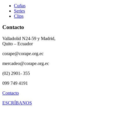
Cuñas
Series
Clips
Contacto
Valladolid N24-59 y Madrid,
Quito – Ecuador
corape@corape.org.ec
mercadeo@corape.org.ec
(02) 2901- 355
099 749 4191
Contacto
ESCRÍBANOS