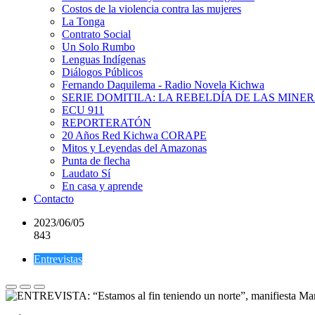
Costos de la violencia contra las mujeres
La Tonga
Contrato Social
Un Solo Rumbo
Lenguas Indígenas
Diálogos Públicos
Fernando Daquilema - Radio Novela Kichwa
SERIE DOMITILA: LA REBELDÍA DE LAS MINE
ECU 911
REPORTERATÓN
20 Años Red Kichwa CORAPE
Mitos y Leyendas del Amazonas
Punta de flecha
Laudato Sí
En casa y aprende
Contacto
2023/06/05
843
Entrevistas