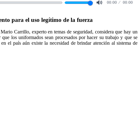
00:00
00:00
Mute
to para el uso legítimo de la fuerza
l Mario Carrillo, experto en temas de seguridad, considera que hay un
tir que los uniformados sean procesados por hacer su trabajo y que se
en el país aún existe la necesidad de brindar atención al sistema de