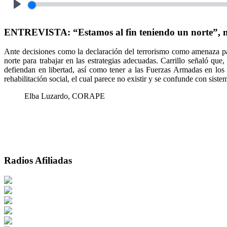
Play
ENTREVISTA: “Estamos al fin teniendo un norte”, mani
Ante decisiones como la declaración del terrorismo como amenaza para
norte para trabajar en las estrategias adecuadas. Carrillo señaló qu
defiendan en libertad, así como tener a las Fuerzas Armadas en los 
rehabilitación social, el cual parece no existir y se confunde con siste
Elba Luzardo, CORAPE
Radios Afiliadas