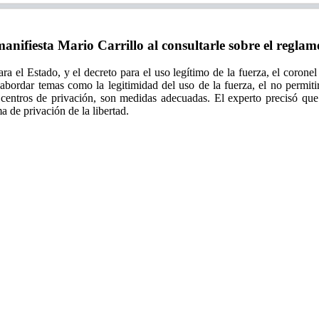
fiesta Mario Carrillo al consultarle sobre el reglamen
 el Estado, y el decreto para el uso legítimo de la fuerza, el corone
e, abordar temas como la legitimidad del uso de la fuerza, el no permi
centros de privación, son medidas adecuadas. El experto precisó que 
ma de privación de la libertad.