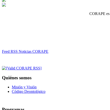
CORAPE es un
Feed RSS Noticias CORAPE
Quiénes somos
Misión y Visión
Código Deontológico
Programas