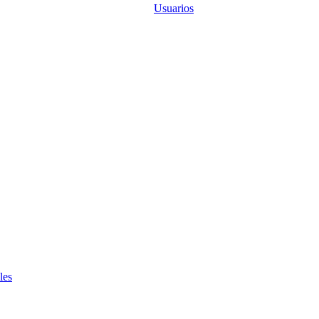
Usuarios
les