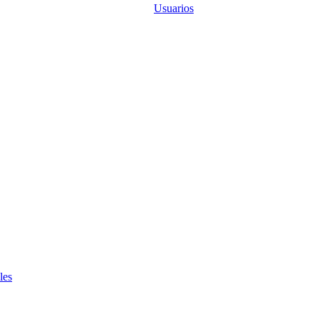
Usuarios
les