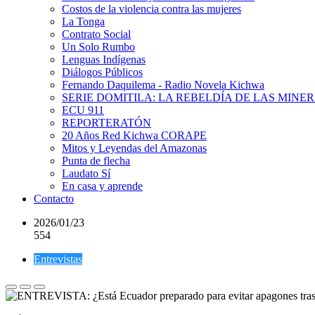
Costos de la violencia contra las mujeres
La Tonga
Contrato Social
Un Solo Rumbo
Lenguas Indígenas
Diálogos Públicos
Fernando Daquilema - Radio Novela Kichwa
SERIE DOMITILA: LA REBELDÍA DE LAS MINE
ECU 911
REPORTERATÓN
20 Años Red Kichwa CORAPE
Mitos y Leyendas del Amazonas
Punta de flecha
Laudato Sí
En casa y aprende
Contacto
2026/01/23
554
Entrevistas