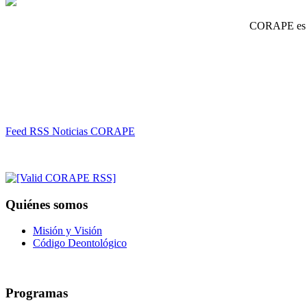
CORAPE es un
Feed RSS Noticias CORAPE
Quiénes somos
Misión y Visión
Código Deontológico
Programas