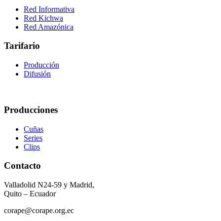
Red Informativa
Red Kichwa
Red Amazónica
Tarifario
Producción
Difusión
Producciones
Cuñas
Series
Clips
Contacto
Valladolid N24-59 y Madrid,
Quito – Ecuador
corape@corape.org.ec