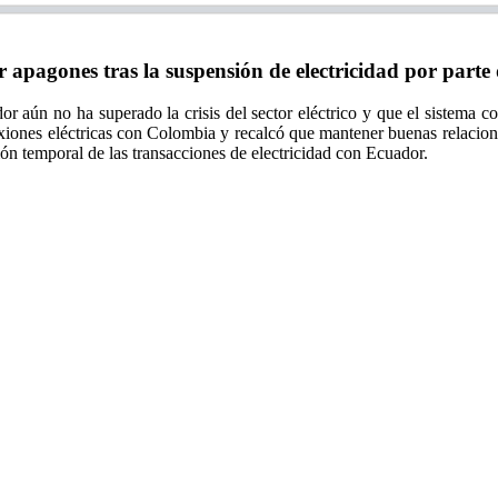
agones tras la suspensión de electricidad por parte
 aún no ha superado la crisis del sector eléctrico y que el sistema co
xiones eléctricas con Colombia y recalcó que mantener buenas relacione
ón temporal de las transacciones de electricidad con Ecuador.