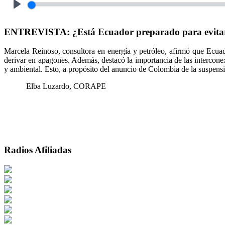
Play
ENTREVISTA: ¿Está Ecuador preparado para evitar ap
Marcela Reinoso, consultora en energía y petróleo, afirmó que Ecuador
derivar en apagones. Además, destacó la importancia de las intercone
y ambiental. Esto, a propósito del anuncio de Colombia de la suspensi
Elba Luzardo, CORAPE
Radios Afiliadas