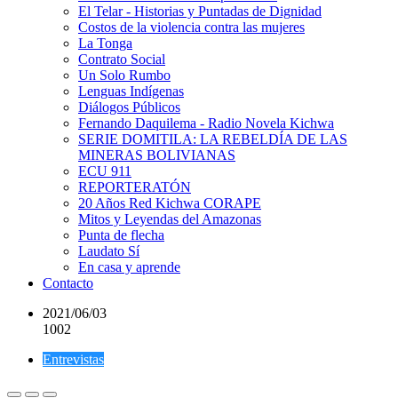
El Telar - Historias y Puntadas de Dignidad
Costos de la violencia contra las mujeres
La Tonga
Contrato Social
Un Solo Rumbo
Lenguas Indígenas
Diálogos Públicos
Fernando Daquilema - Radio Novela Kichwa
SERIE DOMITILA: LA REBELDÍA DE LAS
MINERAS BOLIVIANAS
ECU 911
REPORTERATÓN
20 Años Red Kichwa CORAPE
Mitos y Leyendas del Amazonas
Punta de flecha
Laudato Sí
En casa y aprende
Contacto
2021/06/03
1002
Entrevistas