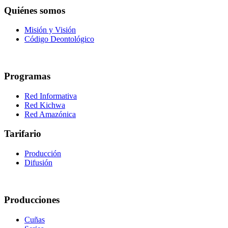
Quiénes somos
Misión y Visión
Código Deontológico
Programas
Red Informativa
Red Kichwa
Red Amazónica
Tarifario
Producción
Difusión
Producciones
Cuñas