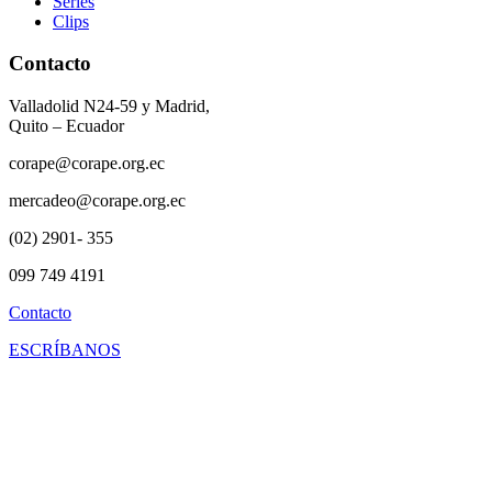
Series
Clips
Contacto
Valladolid N24-59 y Madrid,
Quito – Ecuador
corape@corape.org.ec
mercadeo@corape.org.ec
(02) 2901- 355
099 749 4191
Contacto
ESCRÍBANOS