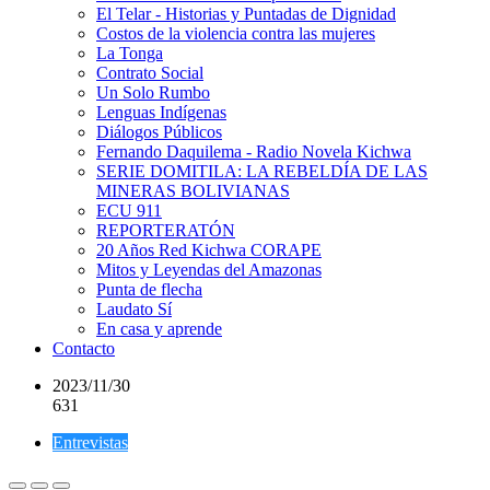
El Telar - Historias y Puntadas de Dignidad
Costos de la violencia contra las mujeres
La Tonga
Contrato Social
Un Solo Rumbo
Lenguas Indígenas
Diálogos Públicos
Fernando Daquilema - Radio Novela Kichwa
SERIE DOMITILA: LA REBELDÍA DE LAS
MINERAS BOLIVIANAS
ECU 911
REPORTERATÓN
20 Años Red Kichwa CORAPE
Mitos y Leyendas del Amazonas
Punta de flecha
Laudato Sí
En casa y aprende
Contacto
2023/11/30
631
Entrevistas