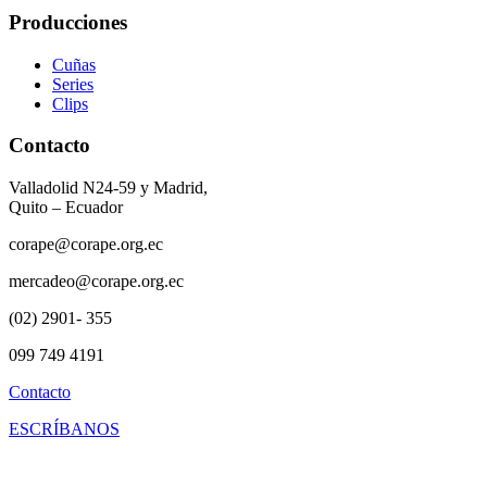
Producciones
Cuñas
Series
Clips
Contacto
Valladolid N24-59 y Madrid,
Quito – Ecuador
corape@corape.org.ec
mercadeo@corape.org.ec
(02) 2901- 355
099 749 4191
Contacto
ESCRÍBANOS