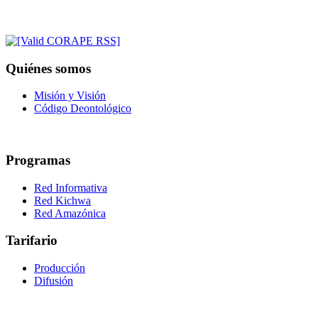
Quiénes somos
Misión y Visión
Código Deontológico
Programas
Red Informativa
Red Kichwa
Red Amazónica
Tarifario
Producción
Difusión