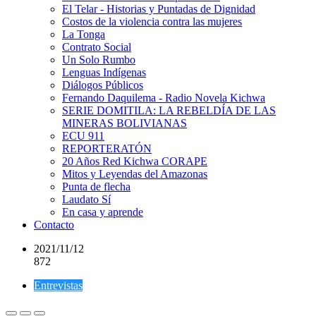
El Telar - Historias y Puntadas de Dignidad
Costos de la violencia contra las mujeres
La Tonga
Contrato Social
Un Solo Rumbo
Lenguas Indígenas
Diálogos Públicos
Fernando Daquilema - Radio Novela Kichwa
SERIE DOMITILA: LA REBELDÍA DE LAS
MINERAS BOLIVIANAS
ECU 911
REPORTERATÓN
20 Años Red Kichwa CORAPE
Mitos y Leyendas del Amazonas
Punta de flecha
Laudato Sí
En casa y aprende
Contacto
2021/11/12
872
Entrevistas