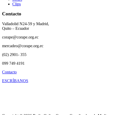
Clips
Contacto
Valladolid N24-59 y Madrid,
Quito – Ecuador
corape@corape.org.ec
mercadeo@corape.org.ec
(02) 2901- 355
099 749 4191
Contacto
ESCRÍBANOS