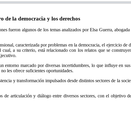
 de la democracia y los derechos
ciones fueron algunos de los temas analizados por Elsa Guerra, abogada
sional, caracterizada por problemas en la democracia, el ejercicio de 
el cual, a su criterio, está relacionado con los relatos que se constru
Ejecutivo.
 un entorno marcado por diversas incertidumbres, lo que influye en sus
s no les ofrece suficientes oportunidades.
stencia y transformación impulsados desde distintos sectores de la soci
 de articulación y diálogo entre diversos sectores, con el objetivo de 