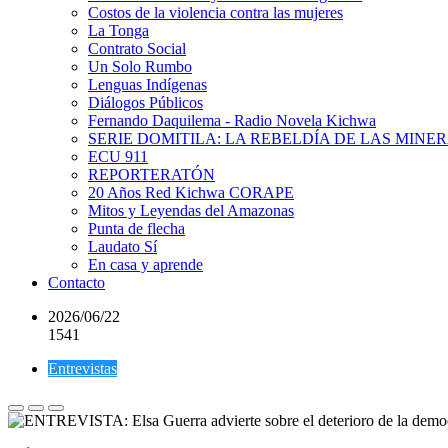
Costos de la violencia contra las mujeres
La Tonga
Contrato Social
Un Solo Rumbo
Lenguas Indígenas
Diálogos Públicos
Fernando Daquilema - Radio Novela Kichwa
SERIE DOMITILA: LA REBELDÍA DE LAS MINE
ECU 911
REPORTERATÓN
20 Años Red Kichwa CORAPE
Mitos y Leyendas del Amazonas
Punta de flecha
Laudato Sí
En casa y aprende
Contacto
2026/06/22
1541
Entrevistas