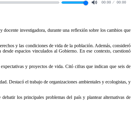
00:00
00:00
Mute
 y docente investigadora, durante una reflexión sobre los cambios que
derechos y las condiciones de vida de la población. Además, consideró
yen desde espacios vinculados al Gobierno. En ese contexto, cuestionó
 expectativas y proyectos de vida. Citó cifras que indican que seis de
edad. Destacó el trabajo de organizaciones ambientales y ecologistas, y
debatir los principales problemas del país y plantear alternativas de