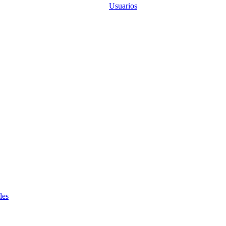
Usuarios
les