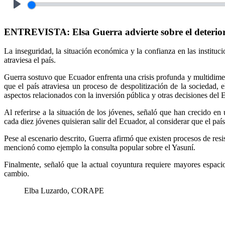
Play
ENTREVISTA: Elsa Guerra advierte sobre el deterioro
La inseguridad, la situación económica y la confianza en las institu
atraviesa el país.
Guerra sostuvo que Ecuador enfrenta una crisis profunda y multidimen
que el país atraviesa un proceso de despolitización de la sociedad, 
aspectos relacionados con la inversión pública y otras decisiones del 
Al referirse a la situación de los jóvenes, señaló que han crecido en
cada diez jóvenes quisieran salir del Ecuador, al considerar que el paí
Pese al escenario descrito, Guerra afirmó que existen procesos de resi
mencionó como ejemplo la consulta popular sobre el Yasuní.
Finalmente, señaló que la actual coyuntura requiere mayores espacios
cambio.
Elba Luzardo, CORAPE