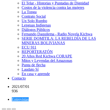
El Telar - Historias y Puntadas de Dignidad
Costos de la violencia contra las mujeres
La Tonga
Contrato Social
Un Solo Rumbo
Lenguas Indígenas
Diálogos Públicos
Fernando Daquilema - Radio Novela Kichwa
SERIE DOMITILA: LA REBELDÍA DE LAS
MINERAS BOLIVIANAS
ECU 911
REPORTERATÓN
20 Años Red Kichwa CORAPE
Mitos y Leyendas del Amazonas
Punta de flecha
Laudato Sí
En casa y aprende
Contacto
2021/07/01
936
Entrevistas