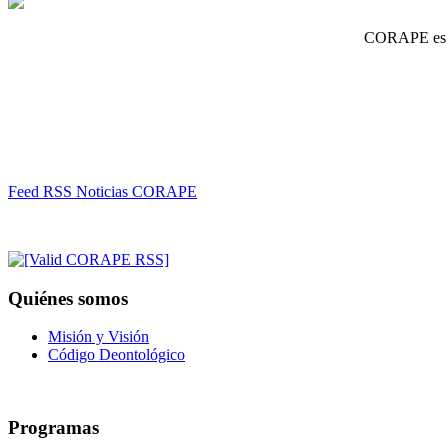
CORAPE es un
Feed RSS Noticias CORAPE
Quiénes somos
Misión y Visión
Código Deontológico
Programas