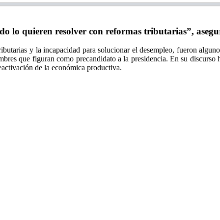
 lo quieren resolver con reformas tributarias”, asegu
ibutarias y la incapacidad para solucionar el desempleo, fueron alguno
bres que figuran como precandidato a la presidencia. En su discurso ha
reactivación de la económica productiva.