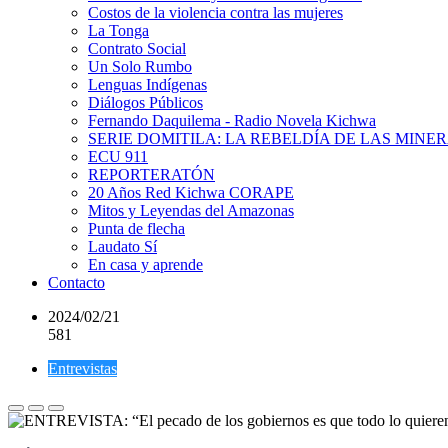
Costos de la violencia contra las mujeres
La Tonga
Contrato Social
Un Solo Rumbo
Lenguas Indígenas
Diálogos Públicos
Fernando Daquilema - Radio Novela Kichwa
SERIE DOMITILA: LA REBELDÍA DE LAS MINE
ECU 911
REPORTERATÓN
20 Años Red Kichwa CORAPE
Mitos y Leyendas del Amazonas
Punta de flecha
Laudato Sí
En casa y aprende
Contacto
2024/02/21
581
Entrevistas