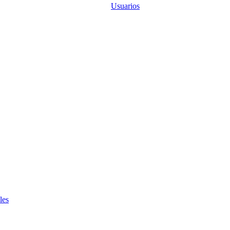
Usuarios
les