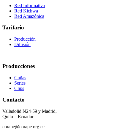
Red Informativa
Red Kichwa
Red Amazónica
Tarifario
Producción
Difusión
Producciones
Cuñas
Series
Clips
Contacto
Valladolid N24-59 y Madrid,
Quito – Ecuador
corape@corape.org.ec