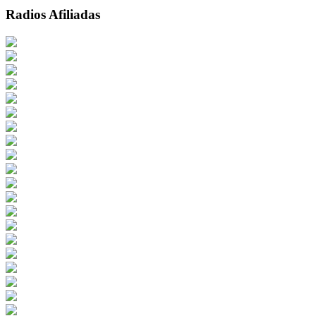
Radios Afiliadas