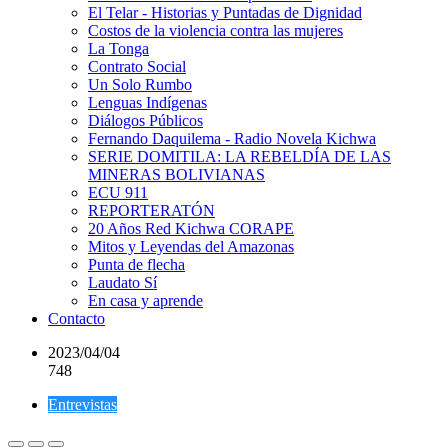
El Telar - Historias y Puntadas de Dignidad
Costos de la violencia contra las mujeres
La Tonga
Contrato Social
Un Solo Rumbo
Lenguas Indígenas
Diálogos Públicos
Fernando Daquilema - Radio Novela Kichwa
SERIE DOMITILA: LA REBELDÍA DE LAS
MINERAS BOLIVIANAS
ECU 911
REPORTERATÓN
20 Años Red Kichwa CORAPE
Mitos y Leyendas del Amazonas
Punta de flecha
Laudato Sí
En casa y aprende
Contacto
2023/04/04
748
Entrevistas