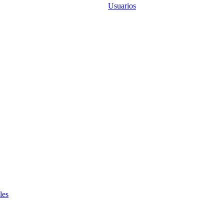
Usuarios
les