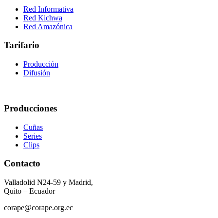
Red Informativa
Red Kichwa
Red Amazónica
Tarifario
Producción
Difusión
Producciones
Cuñas
Series
Clips
Contacto
Valladolid N24-59 y Madrid,
Quito – Ecuador
corape@corape.org.ec