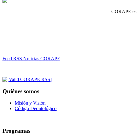
CORAPE es un
Feed RSS Noticias CORAPE
Quiénes somos
Misión y Visión
Código Deontológico
Programas