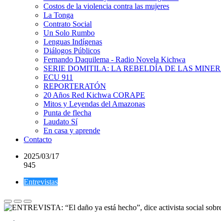
Costos de la violencia contra las mujeres
La Tonga
Contrato Social
Un Solo Rumbo
Lenguas Indígenas
Diálogos Públicos
Fernando Daquilema - Radio Novela Kichwa
SERIE DOMITILA: LA REBELDÍA DE LAS MINE
ECU 911
REPORTERATÓN
20 Años Red Kichwa CORAPE
Mitos y Leyendas del Amazonas
Punta de flecha
Laudato Sí
En casa y aprende
Contacto
2025/03/17
945
Entrevistas