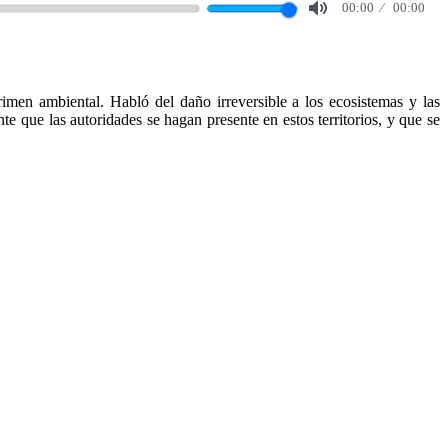
00:00
00:00
Mute
imen ambiental. Habló del daño irreversible a los ecosistemas y las
te que las autoridades se hagan presente en estos territorios, y que se