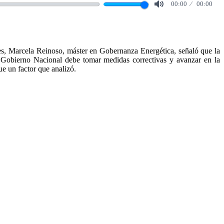
00:00
00:00
Mute
es, Marcela Reinoso, máster en Gobernanza Energética, señaló que la
el Gobierno Nacional debe tomar medidas correctivas y avanzar en la
e un factor que analizó.