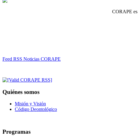
CORAPE es un
Feed RSS Noticias CORAPE
Quiénes somos
Misión y Visión
Código Deontológico
Programas