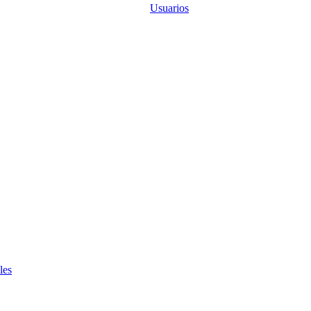
Usuarios
les