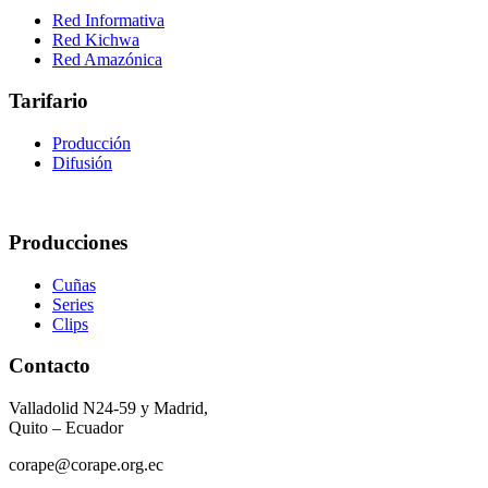
Red Informativa
Red Kichwa
Red Amazónica
Tarifario
Producción
Difusión
Producciones
Cuñas
Series
Clips
Contacto
Valladolid N24-59 y Madrid,
Quito – Ecuador
corape@corape.org.ec