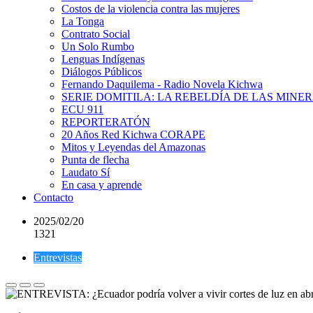
Costos de la violencia contra las mujeres
La Tonga
Contrato Social
Un Solo Rumbo
Lenguas Indígenas
Diálogos Públicos
Fernando Daquilema - Radio Novela Kichwa
SERIE DOMITILA: LA REBELDÍA DE LAS MINE
ECU 911
REPORTERATÓN
20 Años Red Kichwa CORAPE
Mitos y Leyendas del Amazonas
Punta de flecha
Laudato Sí
En casa y aprende
Contacto
2025/02/20
1321
Entrevistas