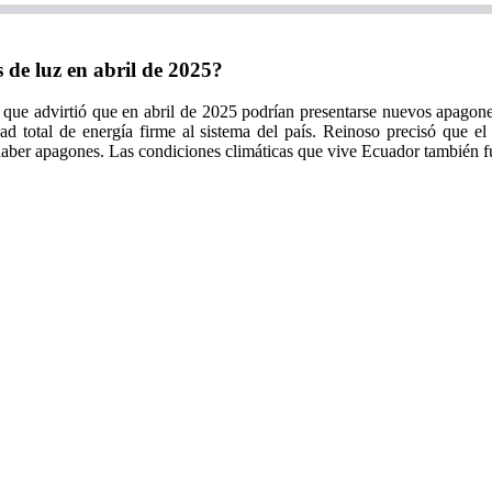
de luz en abril de 2025?
 que advirtió que en abril de 2025 podrían presentarse nuevos apagon
ad total de energía firme al sistema del país. Reinoso precisó que 
 haber apagones. Las condiciones climáticas que vive Ecuador también fu