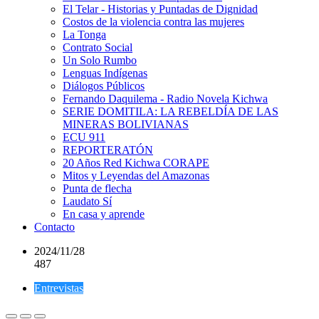
El Telar - Historias y Puntadas de Dignidad
Costos de la violencia contra las mujeres
La Tonga
Contrato Social
Un Solo Rumbo
Lenguas Indígenas
Diálogos Públicos
Fernando Daquilema - Radio Novela Kichwa
SERIE DOMITILA: LA REBELDÍA DE LAS
MINERAS BOLIVIANAS
ECU 911
REPORTERATÓN
20 Años Red Kichwa CORAPE
Mitos y Leyendas del Amazonas
Punta de flecha
Laudato Sí
En casa y aprende
Contacto
2024/11/28
487
Entrevistas