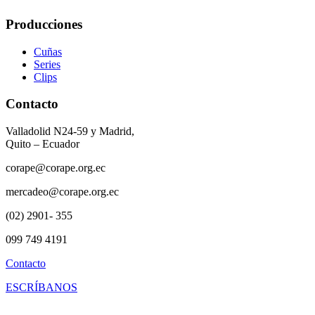
Producciones
Cuñas
Series
Clips
Contacto
Valladolid N24-59 y Madrid,
Quito – Ecuador
corape@corape.org.ec
mercadeo@corape.org.ec
(02) 2901- 355
099 749 4191
Contacto
ESCRÍBANOS