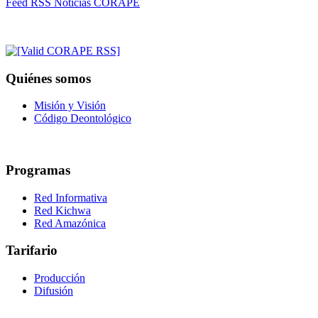
Feed RSS Noticias CORAPE
Quiénes somos
Misión y Visión
Código Deontológico
Programas
Red Informativa
Red Kichwa
Red Amazónica
Tarifario
Producción
Difusión