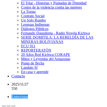
El Telar - Historias y Puntadas de Dignidad
Costos de la violencia contra las mujeres
La Tonga
Contrato Social
Un Solo Rumbo
Lenguas Indígenas
Diálogos Públicos
Fernando Daquilema - Radio Novela Kichwa
SERIE DOMITILA: LA REBELDÍA DE LAS
MINERAS BOLIVIANAS
ECU 911
REPORTERATÓN
20 Años Red Kichwa CORAPE
Mitos y Leyendas del Amazonas
Punta de flecha
Laudato Sí
En casa y aprende
Contacto
2025/11/27
550
Entrevistas