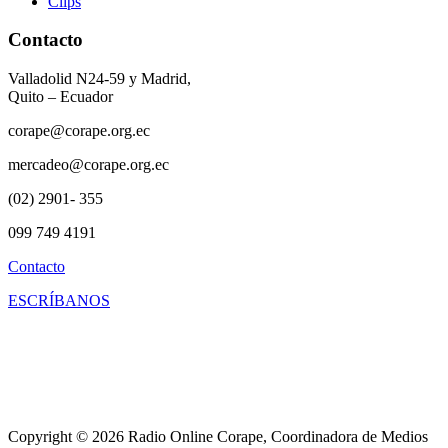
Clips
Contacto
Valladolid N24-59 y Madrid,
Quito – Ecuador
corape@corape.org.ec
mercadeo@corape.org.ec
(02) 2901- 355
099 749 4191
Contacto
ESCRÍBANOS
Copyright © 2026 Radio Online Corape, Coordinadora de Medios